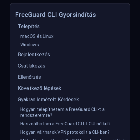
FreeGuard CLI Gyorsindítás
Telepítés
macOS és Linux
Windows
Bejelentkezés
Csatlakozás
Ellenőrzés
Következő lépések
Gyakran Ismételt Kérdések
Hogyan telepíthetem a FreeGuard CLI-t a
rendszeremre?
Használhatom a FreeGuard CLI-t GUI nélkül?
Hogyan válthatok VPN protokollt a CLI-ben?