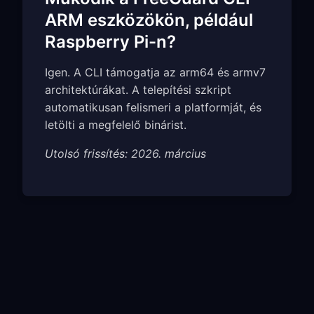
ARM eszközökön, például
Raspberry Pi-n?
Igen. A CLI támogatja az arm64 és armv7
architektúrákat. A telepítési szkript
automatikusan felismeri a platformját, és
letölti a megfelelő binárist.
Utolsó frissítés: 2026. március