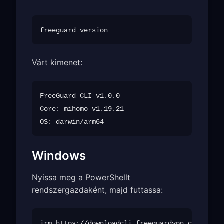
Várt kimenet:
FreeGuard CLI v1.0.0

Core: mihomo v1.19.21

Windows
Nyissa meg a PowerShellt
rendszergazdaként, majd futtassa: