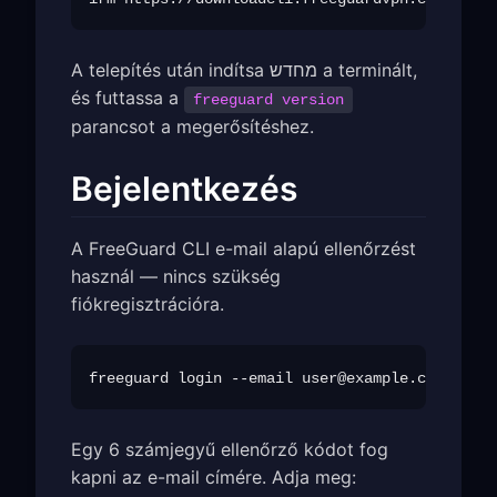
A telepítés után indítsa מחדש a terminált,
és futtassa a
freeguard version
parancsot a megerősítéshez.
Bejelentkezés
A FreeGuard CLI e-mail alapú ellenőrzést
használ — nincs szükség
fiókregisztrációra.
freeguard login --email 
user@example.com
Egy 6 számjegyű ellenőrző kódot fog
kapni az e-mail címére. Adja meg: