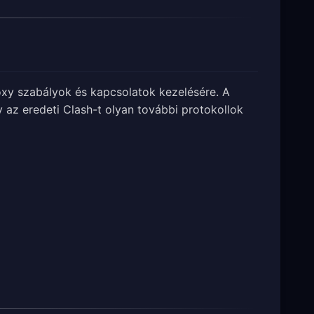
roxy szabályok és kapcsolatok kezelésére. A
az eredeti Clash-t olyan további protokollok