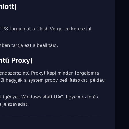
lott)
TPS forgalmat a Clash Verge-en keresztül
en tartja ezt a beállítást.
ntű Proxy)
 rendszerszintű Proxyt kapj minden forgalomra
ül hagyják a system proxy beállításokat, például
 igényel. Windows alatt UAC-figyelmeztetés
 jelszavadat.