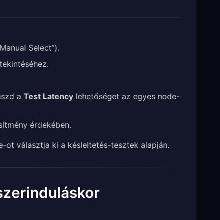
“Manual Select”).
tekintéséhez.
laszd a
Test Latency
lehetőséget az egyes node-
esítmény érdekében.
t választja ki a késleltetés-tesztek alapján.
szerinduláskor