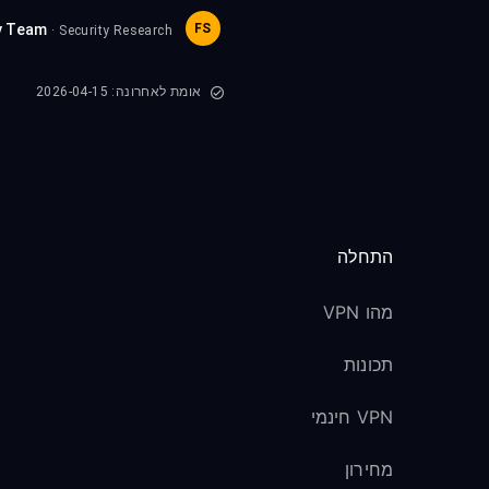
y Team
FS
· Security Research
אומת לאחרונה: 2026-04-15
התחלה
מהו VPN
תכונות
VPN חינמי
מחירון