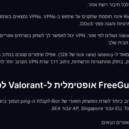
Riot Games אינה חוסמת שחקנים על
ות והגנה מפני DDoS.
חשבונות Valorant נעולים לפי אזור. VPN יכול לאפשר לך לשח
הבית שלך.