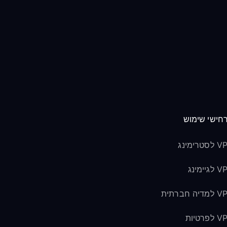
חישי שימוש
טרימינג
גיימינג
יה חברתית
פרטיות