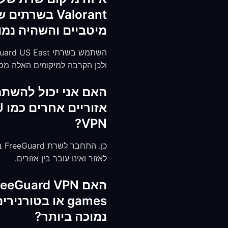
מיטביים והשהיה נמו
ולכן הקרבה למיקומים האלה מספקת את ה-ing
VPN?
לאזור ואינו עובר בין אזורים.
games או בטור
נמוכה ביותר?