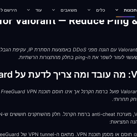
תכונות
כלים
משאבים
עוד
הירשם ל-LASH
for Valorant — Reduce Ping &