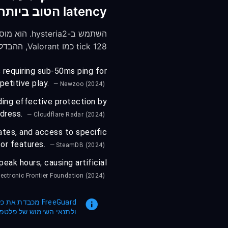
latency הטוב ביותר, ואיזו השפעה על הביצועים עליי לצפות בחוויית המשחק שלי?
128 tick כמו Valorant, ההבדל הזה משמעותי מבחינת תגובתיות.
s requiring sub-50ms ping for
etitive play.
— Newzoo (2024)
ding effective protection by
ddress.
— Cloudflare Radar (2024)
ates, and access to specific
or features.
— SteamDB (2024)
eak hours, causing artificial
lectronic Frontier Foundation (2024)
ולתנאי השימוש של פלטפורמות צד שלישי. FreeGuard אינה מעודדת או מאשר