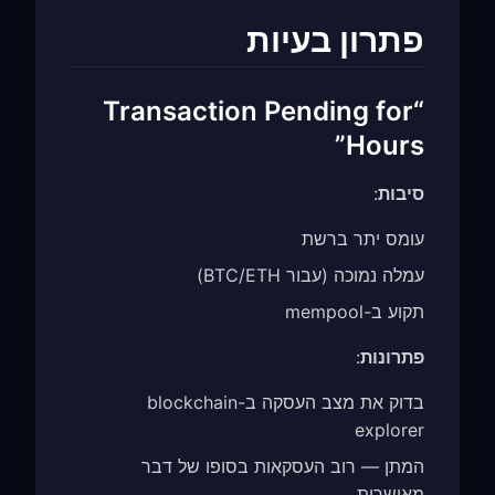
פתרון בעיות
“Transaction Pending for
Hours”
סיבות
:
עומס יתר ברשת
עמלה נמוכה (עבור BTC/ETH)
תקוע ב-mempool
פתרונות
:
בדוק את מצב העסקה ב-blockchain
explorer
המתן — רוב העסקאות בסופו של דבר
מאושרות