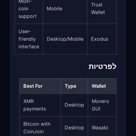
Multi-
Trust
coin
Mobile
Wallet
support
User-
friendly
Desktop/Mobile
Exodus
interface
לפרטיות
Best For
Type
Wallet
XMR
Monero
Desktop
payments
GUI
Bitcoin with
Desktop
Wasabi
CoinJoin