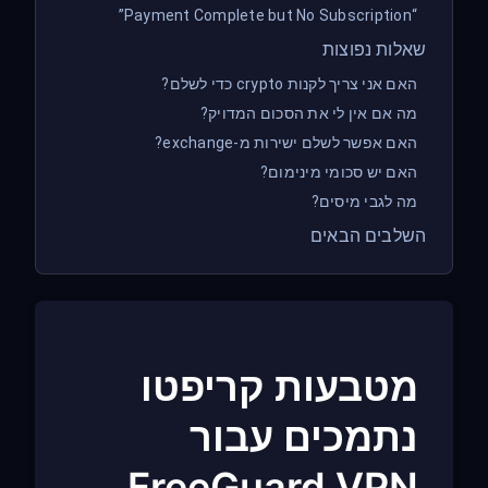
“Payment Complete but No Subscription”
שאלות נפוצות
האם אני צריך לקנות crypto כדי לשלם?
מה אם אין לי את הסכום המדויק?
האם אפשר לשלם ישירות מ-exchange?
האם יש סכומי מינימום?
מה לגבי מיסים?
השלבים הבאים
מטבעות קריפטו
נתמכים עבור
FreeGuard VPN