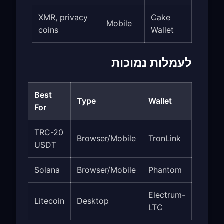
XMR, privacy
Cake
Mobile
coins
Wallet
לעמלות נמוכות
Best
Type
Wallet
For
TRC-20
Browser/Mobile
TronLink
USDT
Solana
Browser/Mobile
Phantom
Electrum-
Litecoin
Desktop
LTC