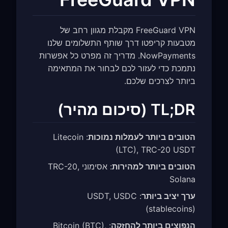
FreeGuard VPN מקבלת מגוון רחב של
מטבעות קריפטו דרך שותף התשלומים שלנו
NowPayments. מדריך זה מפרט כל אפשרות
נתמכת כדי לעזור לכם לבחור את המתאימה
ביותר לצרכים שלכם.
TL;DR (סיכום מהיר)
הטובים ביותר לעמלות נמוכות
: Litecoin
(LTC), TRC-20 USDT
הטובים ביותר למהירות
: אסימוני TRC-20,
Solana
ערך יציב ביותר
: USDT, USDC
(stablecoins)
הנפוצים ביותר להחזקה
: Bitcoin (BTC),