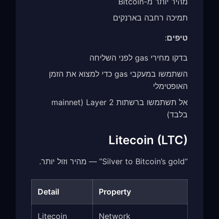
מהיר יותר מ-Bitcoin
תמיכה רחבה בארנקים
טיפים
:
בדקו מחירי gas לפני השליחה
השתמשו במעקבי gas כדי למצוא את הזמן
האופטימלי
אל תשתמשו ברשתות Layer 2 (mainnet
בלבד)
Litecoin (LTC)
“Silver to Bitcoin’s gold” — מהיר וזול יותר.
Detail
Property
Litecoin
Network