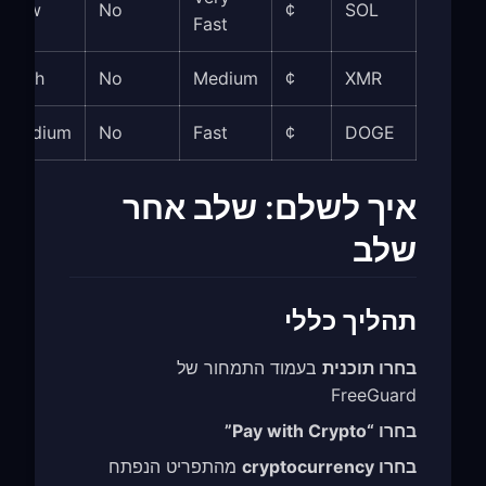
Low
No
¢
SOL
Fast
High
No
Medium
¢
XMR
Medium
No
Fast
¢
DOGE
איך לשלם: שלב אחר
שלב
תהליך כללי
בחרו תוכנית
בעמוד התמחור של
FreeGuard
בחרו “Pay with Crypto”
בחרו cryptocurrency
מהתפריט הנפתח