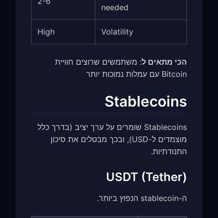
2-6
needed
High
Volatility
הכי מתאים ל
: משתמשים שרוצים חוויית
Bitcoin עם עמלות נמוכות יותר
Stablecoins
Stablecoins שומרים על ערך יציב (בדרך כלל
מוצמדים ל-USD), ובכך מבטלים את סיכון
התנודתיות.
USDT (Tether)
ה-stablecoin הנפוץ ביותר.