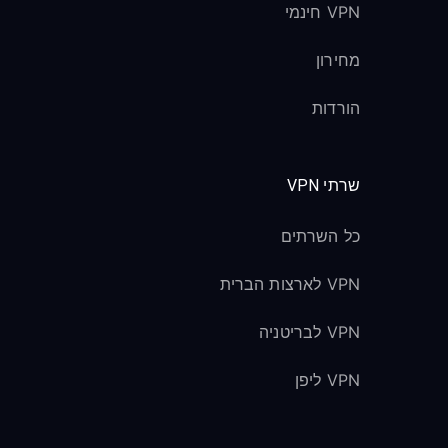
VPN חינמי
מחירון
הורדות
שרתי VPN
כל השרתים
VPN לארצות הברית
VPN לבריטניה
VPN ליפן