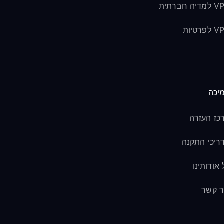
יה חברתית
פרטיות
יכה
כז העזרה
ריכי התקנה
 אודותינו
ר קשר