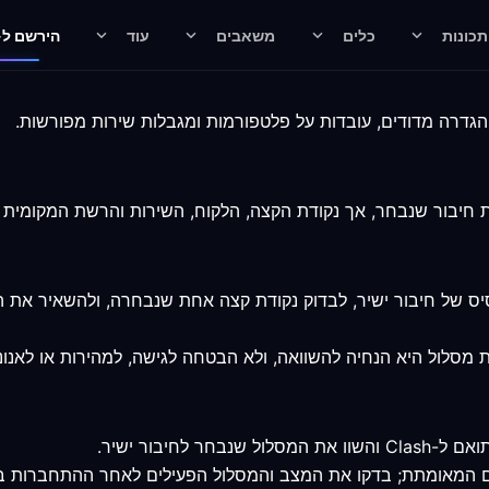
תכונות
כלים
משאבים
עוד
הירשם ל-LASH
סיס של חיבור ישיר, לבדוק נקודת קצה אחת שנבחרה, ולהשאיר א
סלול היא הנחיה להשוואה, ולא הבטחה לגישה, למהירות או לאנוני