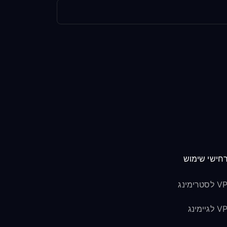
חישי שימוש
טרימינג
גיימינג