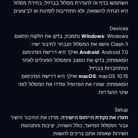
השתמשו בדף זה להגדרת מסלול בברזיל; בחירת מסלול
היא הנחיה להשוואה, ולא התחייבות לזמינות או לביצועים.
Devices
Windows
: Windows נתמכת; בדקו את הלקוח התואם
ל-Clash והשוו את המסלול הנבחר לחיבור ישיר.
Android
: Android 7.0 ואילך היא דרישת המינימום
המאומתת; בדקו את המצב והמסלול הפעילים לאחר
ההתחברות בברזיל.
macOS
: macOS 10.15 ואילך היא דרישת המינימום
המאומתת; שמרו את הפרופיל ומדדו את המסלול לפני
שינוי ההגדרות.
Setup
תעדו את נקודת הייחוס הישירה
: מדדו את החיבור הישיר
עבור המסלול המיועד, כולל השהיה, יציבות והתנהגות
השירות שאותה אתם צריכים להשוות.