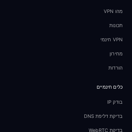
מהו VPN
תכונות
VPN חינמי
מחירון
הורדות
כלים חינמיים
בודק IP
בדיקת דליפת DNS
בדיקת WebRTC