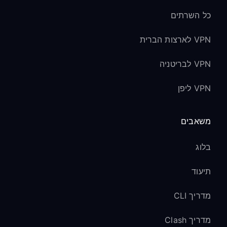
כל השרתים
VPN לארצות הברית
VPN לבריטניה
VPN ליפן
משאבים
בלוג
תיעוד
מדריך CLI
מדריך Clash