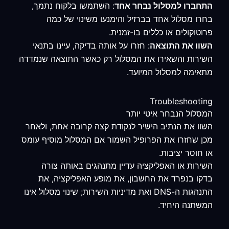
התחברו למסלול נבחר אחד
: השתמשו בלקוח נתמך,
בחרו מסלול אחד בברזיל והימנעו משינוי של כמה
פרוטוקולים או כללים בו-זמנית.
השוו את התוצאה
: חזרו על אותה בדיקה, עיינו בתנאי
השירות והשאירו את המסלול רק כאשר התוצאה שנמדדה
מתאימה למסלול המיועד.
Troubleshooting
המסלול הנבחר איטי יותר
השוו את הנתיב הישיר לנקודת קצה קרובה אחת, ולאחר
מכן שחזרו את הפרופיל השמור אם המסלול מוסיף עומס
או חוסר יציבות.
השירות או האפליקציה עדיין מתנהגים באותה צורה
בדקו בנפרד את החשבון, את מופע האפליקציה, את
התנהגות ה-DNS ואת מדיניות השירות; שינוי מסלול אינו
המשתנה היחיד.