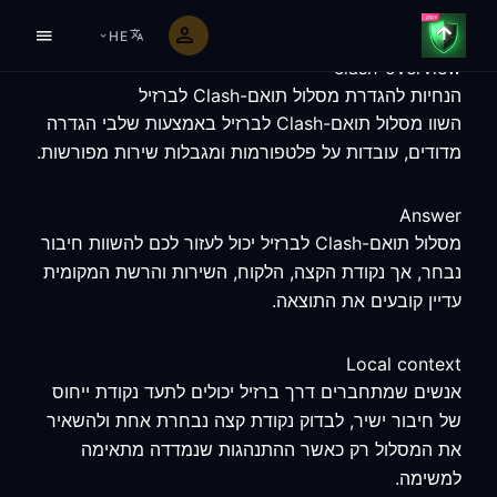
HE
clash-overview
הנחיות להגדרת מסלול תואם-Clash לברזיל
השוו מסלול תואם-Clash לברזיל באמצעות שלבי הגדרה
מדודים, עובדות על פלטפורמות ומגבלות שירות מפורשות.
Answer
מסלול תואם-Clash לברזיל יכול לעזור לכם להשוות חיבור
נבחר, אך נקודת הקצה, הלקוח, השירות והרשת המקומית
עדיין קובעים את התוצאה.
Local context
אנשים שמתחברים דרך ברזיל יכולים לתעד נקודת ייחוס
של חיבור ישיר, לבדוק נקודת קצה נבחרת אחת ולהשאיר
את המסלול רק כאשר ההתנהגות שנמדדה מתאימה
למשימה.