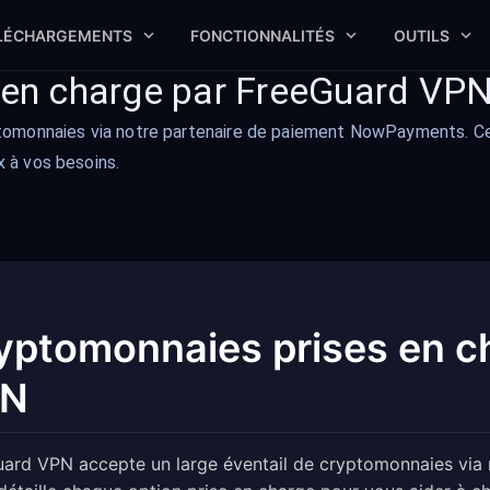
LÉCHARGEMENTS
FONCTIONNALITÉS
OUTILS
 en charge par FreeGuard VP
tomonnaies via notre partenaire de paiement NowPayments. Ce 
x à vos besoins.
yptomonnaies prises en c
PN
ard VPN accepte un large éventail de cryptomonnaies via