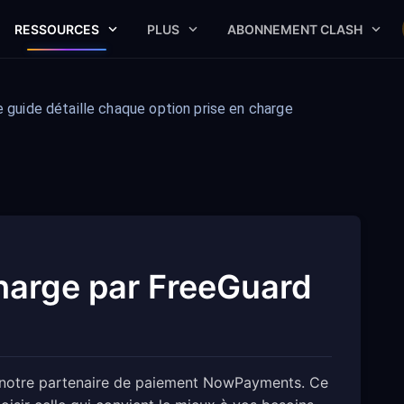
RESSOURCES
PLUS
ABONNEMENT CLASH
N
guide détaille chaque option prise en charge
harge par FreeGuard
 notre partenaire de paiement NowPayments. Ce