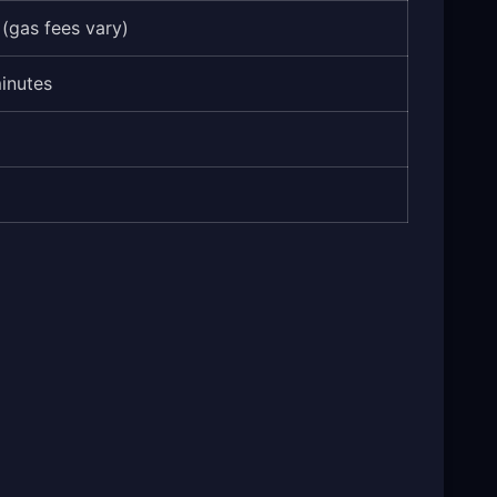
 (gas fees vary)
inutes