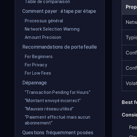
Table de comparaison
Prop
Comment payer : étape par étape
Processus général
Net
Network Selection Warning
Typi
Amount Precision
Recommandations de portefeuille
Conf
For Beginners
For Privacy
Conf
For Low Fees
Dépannage
Volat
“Transaction Pending for Hours”
“Montant envoyé incorrect”
Best f
“Mauvais réseau utilisé”
Consi
“Paiement effectué mais aucun
abonnement”
Fee
Questions fréquemment posées