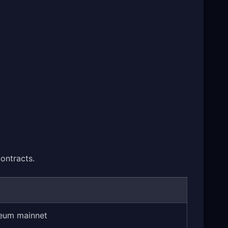
ontracts.
eum mainnet