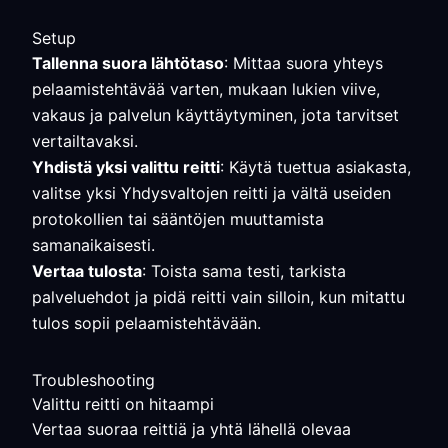
Setup
Tallenna suora lähtötaso
: Mittaa suora yhteys
pelaamistehtävää varten, mukaan lukien viive,
vakaus ja palvelun käyttäytyminen, jota tarvitset
vertailtavaksi.
Yhdistä yksi valittu reitti
: Käytä tuettua asiakasta,
valitse yksi Yhdysvaltojen reitti ja vältä useiden
protokollien tai sääntöjen muuttamista
samanaikaisesti.
Vertaa tulosta
: Toista sama testi, tarkista
palveluehdot ja pidä reitti vain silloin, kun mitattu
tulos sopii pelaamistehtävään.
Troubleshooting
Valittu reitti on hitaampi
Vertaa suoraa reittiä ja yhtä lähellä olevaa