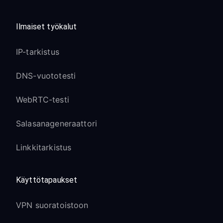
Ilmaiset työkalut
IP-tarkistus
DNS-vuototesti
WebRTC-testi
Salasanageneraattori
Linkkitarkistus
Käyttötapaukset
VPN suoratoistoon