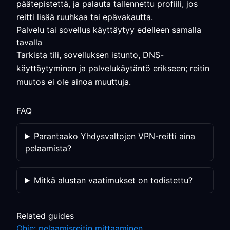
päätepistettä, ja palauta tallennettu profiili, jos
reitti lisää ruuhkaa tai epävakautta.
Palvelu tai sovellus käyttäytyy edelleen samalla
tavalla
Tarkista tili, sovelluksen istunto, DNS-
käyttäytyminen ja palvelukäytäntö erikseen; reitin
muutos ei ole ainoa muuttuja.
FAQ
Parantaako Yhdysvaltojen VPN-reitti aina
pelaamista?
Mitkä alustan vaatimukset on todistettu?
Related guides
Ohje: pelaamisreitin mittaaminen