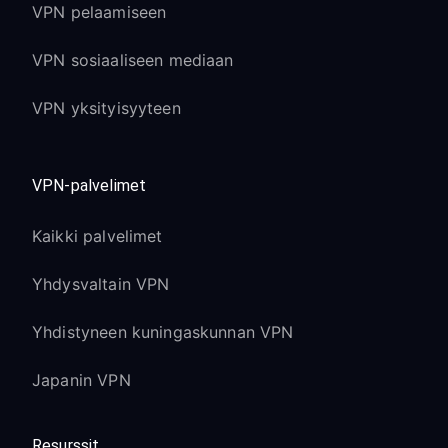
VPN pelaamiseen
VPN sosiaaliseen mediaan
VPN yksityisyyteen
VPN-palvelimet
Kaikki palvelimet
Yhdysvaltain VPN
Yhdistyneen kuningaskunnan VPN
Japanin VPN
Resurssit