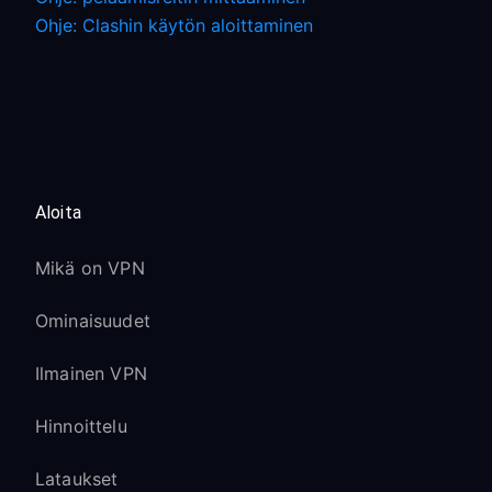
Ohje: Clashin käytön aloittaminen
Aloita
Mikä on VPN
Ominaisuudet
Ilmainen VPN
Hinnoittelu
Lataukset