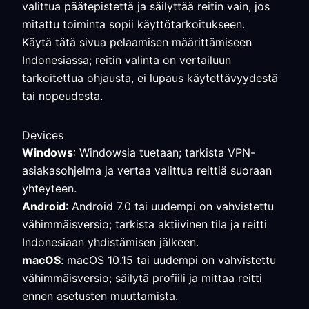
valittua päätepistettä ja säilyttää reitin vain, jos
mitattu toiminta sopii käyttötarkoitukseen.
Käytä tätä sivua pelaamisen määrittämiseen
Indonesiassa; reitin valinta on vertailuun
tarkoitettua ohjausta, ei lupaus käytettävyydestä
tai nopeudesta.
Devices
Windows
: Windowsia tuetaan; tarkista VPN-
asiakasohjelma ja vertaa valittua reittiä suoraan
yhteyteen.
Android
: Android 7.0 tai uudempi on vahvistettu
vähimmäisversio; tarkista aktiivinen tila ja reitti
Indonesiaan yhdistämisen jälkeen.
macOS
: macOS 10.15 tai uudempi on vahvistettu
vähimmäisversio; säilytä profiili ja mittaa reitti
ennen asetusten muuttamista.