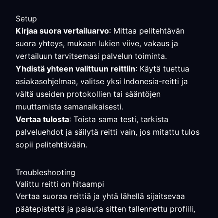
Setup
Kirjaa suora vertailuarvo
: Mittaa pelitehtävän
suora yhteys, mukaan lukien viive, vakaus ja
vertailuun tarvitsemasi palvelun toiminta.
Yhdistä yhteen valittuun reittiin
: Käytä tuettua
asiakasohjelmaa, valitse yksi Indonesia-reitti ja
vältä useiden protokollien tai sääntöjen
muuttamista samanaikaisesti.
Vertaa tulosta
: Toista sama testi, tarkista
palveluehdot ja säilytä reitti vain, jos mitattu tulos
sopii pelitehtävään.
Troubleshooting
Valittu reitti on hitaampi
Vertaa suoraa reittiä ja yhtä lähellä sijaitsevaa
päätepistettä ja palauta sitten tallennettu profiili,