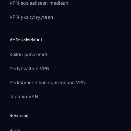
VPN sosiaaliseen mediaan
VPN yksityisyyteen
VPN-palvelimet
Kaikki palvelimet
Yhdysvaltain VPN
Yhdistyneen kuningaskunnan VPN
Japanin VPN
Resurssit
Blogi