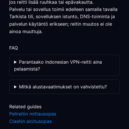
jos reitti lisää ruuhkaa tai epävakautta.
Palvelu tai sovellus toimii edelleen samalla tavalla
Tarkista tili, sovelluksen istunto, DNS-toiminta ja
palvelun käytäntö erikseen; reitin muutos ei ole
ainoa muuttuja.
FAQ
Parantaako Indonesian VPN-reitti aina
pelaamista?
Mitkä alustavaatimukset on vahvistettu?
Related guides
Pelireitin mittausopas
Clashin aloitusopas