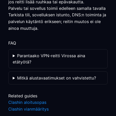
jos reitti lisää ruuhkaa tai epävakautta.
Palvelu tai sovellus toimii edelleen samalla tavalla
Tarkista tili, sovelluksen istunto, DNS:n toiminta ja
palvelun käytäntö erikseen; reitin muutos ei ole
ainoa muuttuja.
FAQ
Parantaako VPN-reitti Virossa aina
etätyötä?
Mitkä alustavaatimukset on vahvistettu?
Related guides
Clashin aloitusopas
Clashin vianmääritys