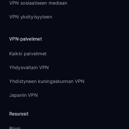
VPN sosiaaliseen mediaan
VPN yksityisyyteen
VPN-palvelimet
Kaikki palvelimet
Yhdysvaltain VPN
Yhdistyneen kuningaskunnan VPN
Japanin VPN
Resurssit
Blogi