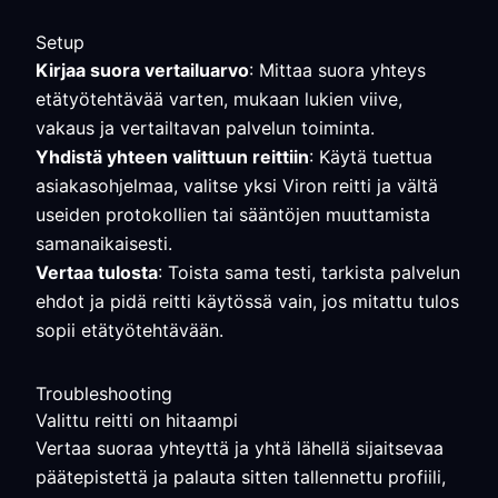
Setup
Kirjaa suora vertailuarvo
: Mittaa suora yhteys
etätyötehtävää varten, mukaan lukien viive,
vakaus ja vertailtavan palvelun toiminta.
Yhdistä yhteen valittuun reittiin
: Käytä tuettua
asiakasohjelmaa, valitse yksi Viron reitti ja vältä
useiden protokollien tai sääntöjen muuttamista
samanaikaisesti.
Vertaa tulosta
: Toista sama testi, tarkista palvelun
ehdot ja pidä reitti käytössä vain, jos mitattu tulos
sopii etätyötehtävään.
Troubleshooting
Valittu reitti on hitaampi
Vertaa suoraa yhteyttä ja yhtä lähellä sijaitsevaa
päätepistettä ja palauta sitten tallennettu profiili,