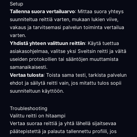
Setup
Tallenna suora vertailuarvo
: Mittaa suora yhteys
suunniteltua reittiä varten, mukaan lukien viive,
vakaus ja tarvitsemasi palvelun toiminta vertailua
varten.
Yhdistä yhteen valittuun reittiin
: Käytä tuettua
asiakasohjelmaa, valitse yksi Sveitsin reitti ja vältä
useiden protokollien tai sääntöjen muuttamista
samanaikaisesti.
Vertaa tulosta
: Toista sama testi, tarkista palvelun
ehdot ja säilytä reitti vain, jos mitattu tulos sopii
suunniteltuun käyttöön.
Troubleshooting
Valittu reitti on hitaampi
Vertaa suoraa reittiä ja yhtä lähellä sijaitsevaa
päätepistettä ja palauta tallennettu profiili, jos