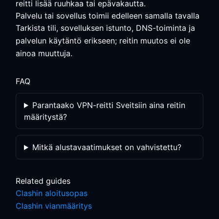
reitti lisää ruuhkaa tai epävakautta.
Palvelu tai sovellus toimii edelleen samalla tavalla
Tarkista tili, sovelluksen istunto, DNS-toiminta ja
palvelun käytäntö erikseen; reitin muutos ei ole
ainoa muuttuja.
FAQ
Parantaako VPN-reitti Sveitsiin aina reitin
määritystä?
Mitkä alustavaatimukset on vahvistettu?
Related guides
Clashin aloitusopas
Clashin vianmääritys