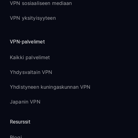
VPN sosiaaliseen mediaan
VPN yksityisyyteen
VPN-palvelimet
Kaikki palvelimet
Yhdysvaltain VPN
Yhdistyneen kuningaskunnan VPN
Japanin VPN
Resurssit
Blogi