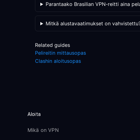
Parantaako Brasilian VPN-reitti aina pe
Mitkä alustavaatimukset on vahvistettu
Related guides
Pelireitin mittausopas
Clashin aloitusopas
Aloita
Mikä on VPN