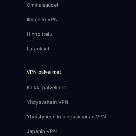
Ominaisuudet
Ilmainen VPN
Hinnoittelu
Lataukset
VPN-palvelimet
Kaikki palvelimet
Yhdysvaltain VPN
Yhdistyneen kuningaskunnan VPN
Japanin VPN