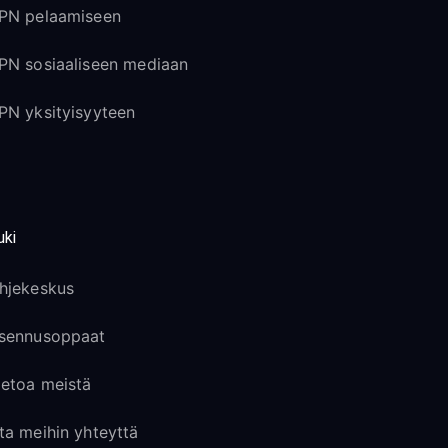
PN pelaamiseen
PN sosiaaliseen mediaan
PN yksityisyyteen
uki
hjekeskus
sennusoppaat
ietoa meistä
ta meihin yhteyttä