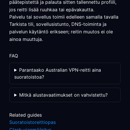
päätepistettä ja palauta sitten tallennettu profiili,
jos reitti lisää ruuhkaa tai epävakautta.
Palvelu tai sovellus toimii edelleen samalla tavalla
Tarkista tili, sovellusistunto, DNS-toiminta ja
palvelun käytäntö erikseen; reitin muutos ei ole
ainoa muuttuja.
FAQ
Parantaako Australian VPN-reitti aina
suoratoistoa?
Mitkä alustavaatimukset on vahvistettu?
Related guides
Suoratoistoreittiopas
Clash-vianmääritys