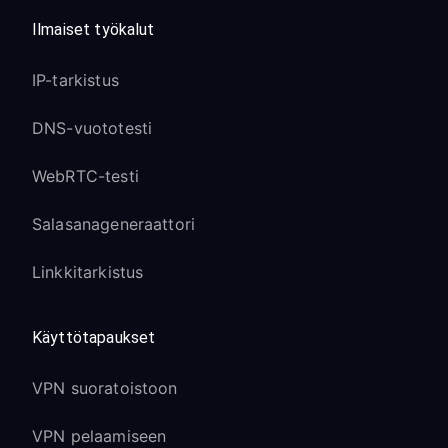
Ilmaiset työkalut
IP-tarkistus
DNS-vuototesti
WebRTC-testi
Salasanageneraattori
Linkkitarkistus
Käyttötapaukset
VPN suoratoistoon
VPN pelaamiseen