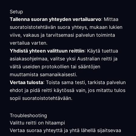
Setup
Tallenna suoran yhteyden vertailuarvo
: Mittaa
suoratoistotehtävän suora yhteys, mukaan lukien
viive, vakaus ja tarvitsemasi palvelun toiminta
vertailua varten.
Yhdistä yhteen valittuun reittiin
: Käytä tuettua
asiakasohjelmaa, valitse yksi Australian reitti ja
vältä useiden protokollien tai sääntöjen
muuttamista samanaikaisesti.
Vertaa tulosta
: Toista sama testi, tarkista palvelun
ehdot ja pidä reitti käytössä vain, jos mitattu tulos
sopii suoratoistotehtävään.
Troubleshooting
Valittu reitti on hitaampi
Vertaa suoraa yhteyttä ja yhtä lähellä sijaitsevaa