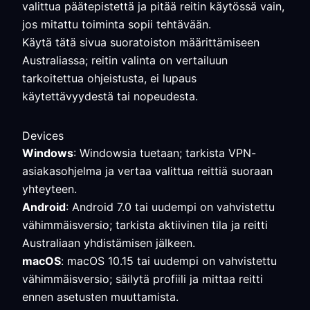
valittua päätepistettä ja pitää reitin käytössä vain,
jos mitattu toiminta sopii tehtävään.
Käytä tätä sivua suoratoiston määrittämiseen
Australiassa; reitin valinta on vertailuun
tarkoitettua ohjeistusta, ei lupaus
käytettävyydestä tai nopeudesta.
Devices
Windows
: Windowsia tuetaan; tarkista VPN-
asiakasohjelma ja vertaa valittua reittiä suoraan
yhteyteen.
Android
: Android 7.0 tai uudempi on vahvistettu
vähimmäisversio; tarkista aktiivinen tila ja reitti
Australiaan yhdistämisen jälkeen.
macOS
: macOS 10.15 tai uudempi on vahvistettu
vähimmäisversio; säilytä profiili ja mittaa reitti
ennen asetusten muuttamista.