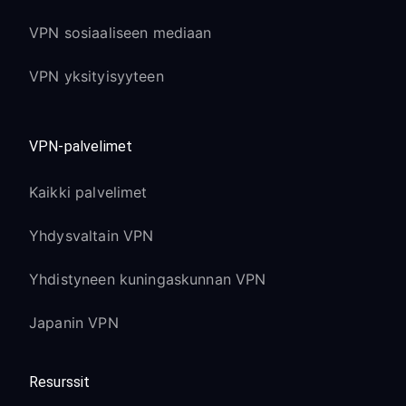
VPN sosiaaliseen mediaan
VPN yksityisyyteen
VPN-palvelimet
Kaikki palvelimet
Yhdysvaltain VPN
Yhdistyneen kuningaskunnan VPN
Japanin VPN
Resurssit