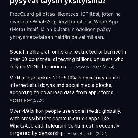
pysyvät täysin yksityisinä?
FreeGuard piilottaa liikenteesi ISP:ltäsi, joten he
eivät näe WhatsApp-käyttömalliasi. WhatsApp
(Meta) itselfillä on kuitenkin edelleen pääsy
yhteysmetadataan heidän palvelimillaan.
Social media platforms are restricted or banned in
over 60 countries, affecting billions of users who
rely on VPNs for access.
— Freedom House (2024)
VPN usage spikes 200-500% in countries during
internet shutdowns and social media blocks,
according to download data from app stores.
—
Access Now (2024)
Over 4.9 billion people use social media globally,
with cross-border communication apps like
WhatsApp and Telegram being most frequently
targeted by censorship.
— DataReportal (2024)