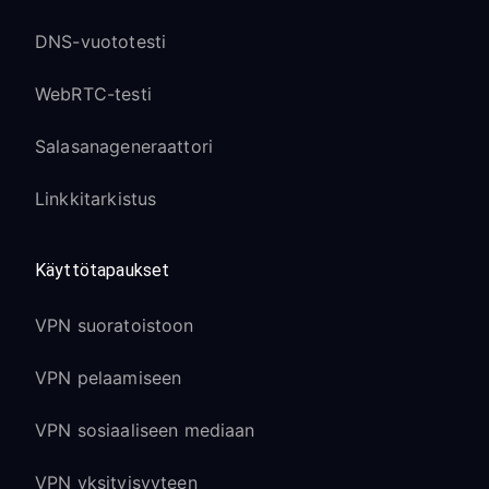
DNS-vuototesti
WebRTC-testi
Salasanageneraattori
Linkkitarkistus
Käyttötapaukset
VPN suoratoistoon
VPN pelaamiseen
VPN sosiaaliseen mediaan
VPN yksityisyyteen