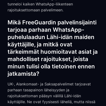
tunneloi kaiken WhatsApp-liikenteen
rajoituksettomaan palvelimeen.
Mikä FreeGuardin palvelinsijainti
tarjoaa parhaan WhatsApp-
puhelulaadun Lähi-idän maiden
käyttäjille, ja mitkä ovat
tärkeimmät huomioitavat asiat ja
mahdolliset rajoitukset, joista
minun tulisi olla tietoinen ennen
jatkamista?
UK-, Alankomaat- ja Saksapalvelimet tarjoavat
parhaan tasapainon läheisyyden ja
rajoituksettoman pääsyn välillä Lähi-idän
käyttäjille. Ne ovat fyysisesti lähellä, mutta niissä