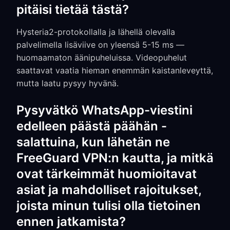
pitäisi tietää tästä?
Hysteria2-protokollalla ja lähellä olevalla
palvelimella lisäviive on yleensä 5-15 ms —
huomaamaton äänipuheluissa. Videopuhelut
saattavat vaatia hieman enemmän kaistanleveyttä,
mutta laatu pysyy hyvänä.
Pysyvätkö WhatsApp-viestini
edelleen päästä päähän -
salattuina, kun lähetän ne
FreeGuard VPN:n kautta, ja mitkä
ovat tärkeimmät huomioitavat
asiat ja mahdolliset rajoitukset,
joista minun tulisi olla tietoinen
ennen jatkamista?