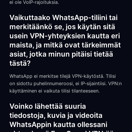
ei ole VoIP-rajoituksia.
Vaikuttaako WhatsApp-tiliini tai
merkitäänkö se, jos käytän sitä
usein VPN-yhteyksien kautta eri
maista, ja mitkä ovat tärkeimmät
asiat, jotka minun pitäisi tietää
tästä?
WhatsApp ei merkitse tilejä VPN-käytöstä. Tilisi
on sidottu puhelinnumeroosi, ei IP-sijaintiisi. VPN:n
käyttäminen ei vaikuta tilisi tilanteeseen.
Voinko lähettää suuria
tiedostoja, kuvia ja videoita
WhatsAppin kautta ollessani