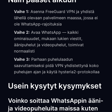
Vaihe 1:
Asenna FreeGuard VPN ja yhdistä
lähellä olevaan palvelimeen maassa, jossa ei
ole WhatsApp-rajoituksia
Vaihe 2:
Avaa WhatsApp — kaikki
ominaisuudet, mukaan lukien viestit,
äänipuhelut ja videopuhelut, toimivat
normaalisti
Vaihe 3:
Parhaan puhelulaadun
saavuttamiseksi pidä VPN yhdistettynä koko
puhelujen ajan ja käytä hysteria2-protokollaa
Usein kysytyt kysymykset
Voinko soittaa WhatsAppin ääni-
ja videopuheluita maissa kuten