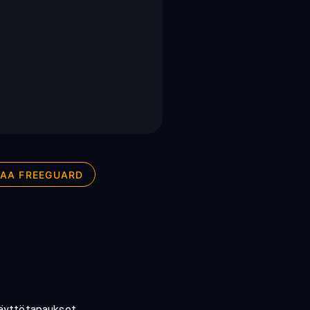
AA FREEGUARD
äyttötapaukset