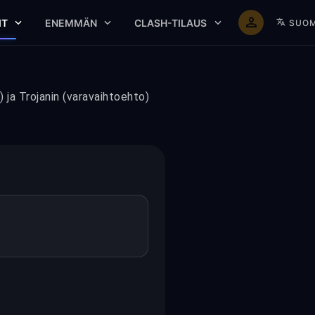
IT
ENEMMÄN
CLASH-TILAUS
SUOM
ja Trojanin (varavaihtoehto)