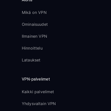
Mikä on VPN
Ominaisuudet
Ilmainen VPN
Hinnoittelu
Lataukset
VPN-palvelimet
Kaikki palvelimet
Yhdysvaltain VPN