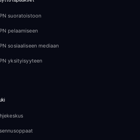
PN suoratoistoon
PN pelaamiseen
PN sosiaaliseen mediaan
PN yksityisyyteen
uki
hjekeskus
sennusoppaat