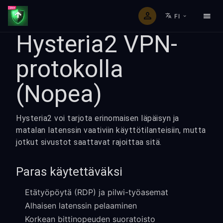
FI
Hysteria2 VPN-
protokolla
(Nopea)
Hysteria2 voi tarjota erinomaisen läpäisyn ja
matalan latenssin vaativiin käyttötilanteisiin, mutta
jotkut sivustot saattavat rajoittaa sitä.
Paras käytettäväksi
Etätyöpöytä (RDP) ja pilwi-työasemat
Alhaisen latenssin pelaaminen
Korkean bittinopeuden suoratoisto