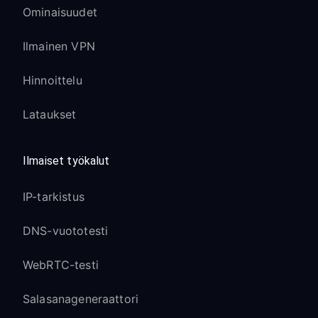
Ominaisuudet
Ilmainen VPN
Hinnoittelu
Lataukset
Ilmaiset työkalut
IP-tarkistus
DNS-vuototesti
WebRTC-testi
Salasanageneraattori