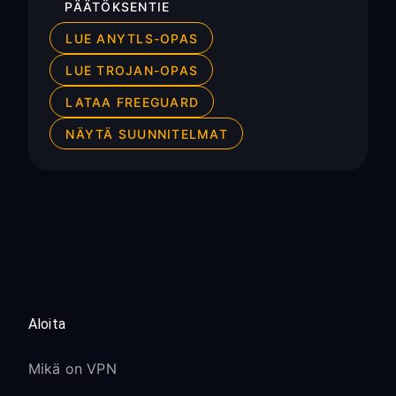
PÄÄTÖKSENTIE
LUE ANYTLS-OPAS
LUE TROJAN-OPAS
LATAA FREEGUARD
NÄYTÄ SUUNNITELMAT
Aloita
Mikä on VPN