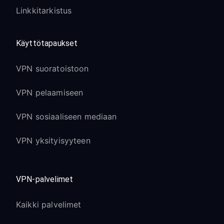
Linkkitarkistus
Käyttötapaukset
VPN suoratoistoon
VPN pelaamiseen
VPN sosiaaliseen mediaan
VPN yksityisyyteen
VPN-palvelimet
Kaikki palvelimet