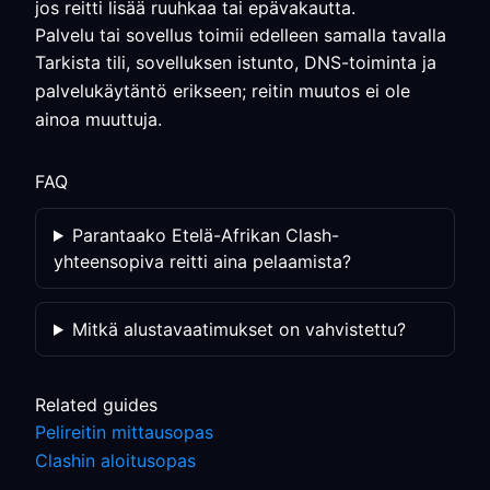
jos reitti lisää ruuhkaa tai epävakautta.
Palvelu tai sovellus toimii edelleen samalla tavalla
Tarkista tili, sovelluksen istunto, DNS-toiminta ja
palvelukäytäntö erikseen; reitin muutos ei ole
ainoa muuttuja.
FAQ
Parantaako Etelä-Afrikan Clash-
yhteensopiva reitti aina pelaamista?
Mitkä alustavaatimukset on vahvistettu?
Related guides
Pelireitin mittausopas
Clashin aloitusopas