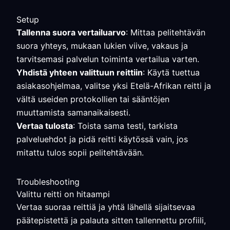
Setup
Tallenna suora vertailuarvo
: Mittaa pelitehtävän
suora yhteys, mukaan lukien viive, vakaus ja
tarvitsemasi palvelun toiminta vertailua varten.
Yhdistä yhteen valittuun reittiin
: Käytä tuettua
asiakasohjelmaa, valitse yksi Etelä-Afrikan reitti ja
vältä useiden protokollien tai sääntöjen
muuttamista samanaikaisesti.
Vertaa tulosta
: Toista sama testi, tarkista
palveluehdot ja pidä reitti käytössä vain, jos
mitattu tulos sopii pelitehtävään.
Troubleshooting
Valittu reitti on hitaampi
Vertaa suoraa reittiä ja yhtä lähellä sijaitsevaa
päätepistettä ja palauta sitten tallennettu profiili,