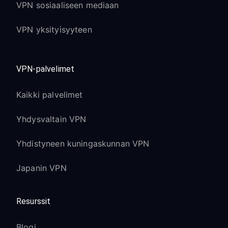
VPN sosiaaliseen mediaan
VPN yksityisyyteen
VPN-palvelimet
Kaikki palvelimet
Yhdysvaltain VPN
Yhdistyneen kuningaskunnan VPN
Japanin VPN
Resurssit
Blogi