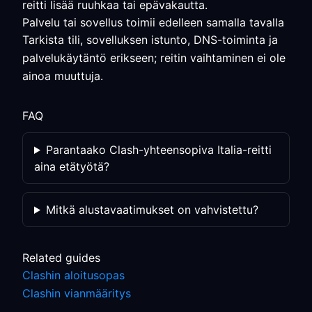
reitti lisää ruuhkaa tai epävakautta.
Palvelu tai sovellus toimii edelleen samalla tavalla
Tarkista tili, sovelluksen istunto, DNS-toiminta ja
palvelukäytäntö erikseen; reitin vaihtaminen ei ole
ainoa muuttuja.
FAQ
Parantaako Clash-yhteensopiva Italia-reitti
aina etätyötä?
Mitkä alustavaatimukset on vahvistettu?
Related guides
Clashin aloitusopas
Clashin vianmääritys