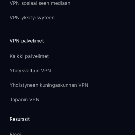
VPN sosiaaliseen mediaan
VPN yksityisyyteen
VPN-palvelimet
Kaikki palvelimet
Yhdysvaltain VPN
Yhdistyneen kuningaskunnan VPN
Japanin VPN
Resurssit
Blogi