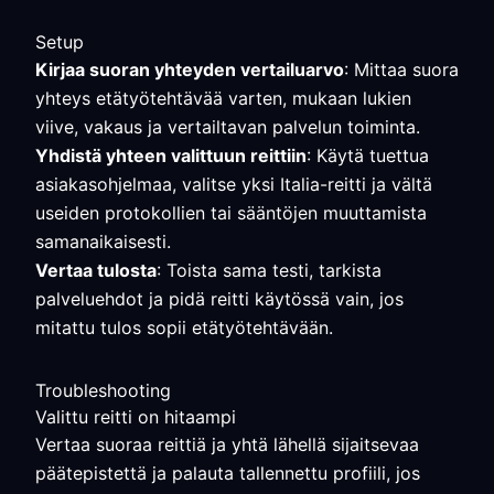
Setup
Kirjaa suoran yhteyden vertailuarvo
: Mittaa suora
yhteys etätyötehtävää varten, mukaan lukien
viive, vakaus ja vertailtavan palvelun toiminta.
Yhdistä yhteen valittuun reittiin
: Käytä tuettua
asiakasohjelmaa, valitse yksi Italia-reitti ja vältä
useiden protokollien tai sääntöjen muuttamista
samanaikaisesti.
Vertaa tulosta
: Toista sama testi, tarkista
palveluehdot ja pidä reitti käytössä vain, jos
mitattu tulos sopii etätyötehtävään.
Troubleshooting
Valittu reitti on hitaampi
Vertaa suoraa reittiä ja yhtä lähellä sijaitsevaa
päätepistettä ja palauta tallennettu profiili, jos