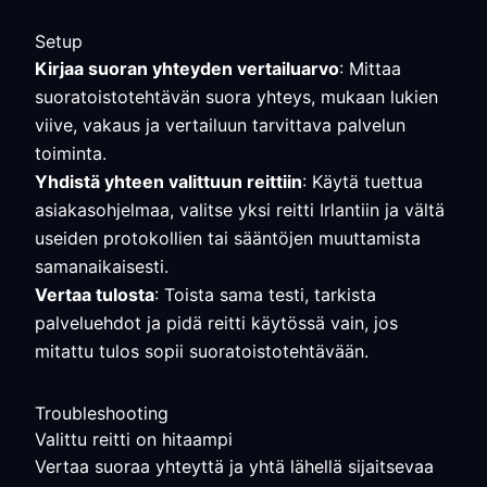
Setup
Kirjaa suoran yhteyden vertailuarvo
: Mittaa
suoratoistotehtävän suora yhteys, mukaan lukien
viive, vakaus ja vertailuun tarvittava palvelun
toiminta.
Yhdistä yhteen valittuun reittiin
: Käytä tuettua
asiakasohjelmaa, valitse yksi reitti Irlantiin ja vältä
useiden protokollien tai sääntöjen muuttamista
samanaikaisesti.
Vertaa tulosta
: Toista sama testi, tarkista
palveluehdot ja pidä reitti käytössä vain, jos
mitattu tulos sopii suoratoistotehtävään.
Troubleshooting
Valittu reitti on hitaampi
Vertaa suoraa yhteyttä ja yhtä lähellä sijaitsevaa