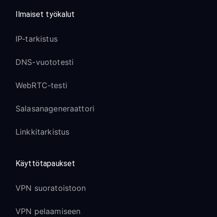
Ilmaiset työkalut
IP-tarkistus
DNS-vuototesti
WebRTC-testi
Salasanageneraattori
Linkkitarkistus
Käyttötapaukset
VPN suoratoistoon
VPN pelaamiseen