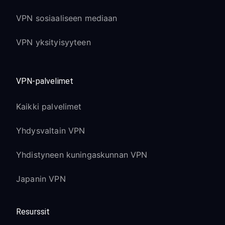
VPN sosiaaliseen mediaan
VPN yksityisyyteen
VPN-palvelimet
Kaikki palvelimet
Yhdysvaltain VPN
Yhdistyneen kuningaskunnan VPN
Japanin VPN
Resurssit