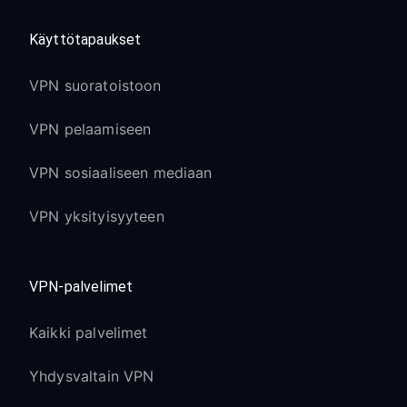
Käyttötapaukset
VPN suoratoistoon
VPN pelaamiseen
VPN sosiaaliseen mediaan
VPN yksityisyyteen
VPN-palvelimet
Kaikki palvelimet
Yhdysvaltain VPN