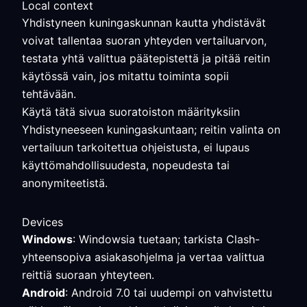
Local context
Yhdistyneen kuningaskunnan kautta yhdistävät
voivat tallentaa suoran yhteyden vertailuarvon,
testata yhtä valittua päätepistettä ja pitää reitin
käytössä vain, jos mitattu toiminta sopii
tehtävään.
Käytä tätä sivua suoratoiston määrityksiin
Yhdistyneeseen kuningaskuntaan; reitin valinta on
vertailuun tarkoitettua ohjeistusta, ei lupaus
käyttömahdollisuudesta, nopeudesta tai
anonymiteetistä.
Devices
Windows
: Windowsia tuetaan; tarkista Clash-
yhteensopiva asiakasohjelma ja vertaa valittua
reittiä suoraan yhteyteen.
Android
: Android 7.0 tai uudempi on vahvistettu