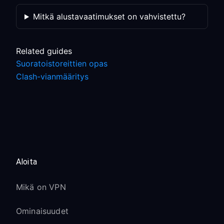
Mitkä alustavaatimukset on vahvistettu?
Related guides
Suoratoistoreittien opas
Clash-vianmääritys
Aloita
Mikä on VPN
Ominaisuudet