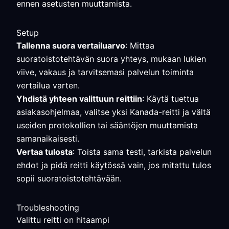
ennen asetusten muuttamista.
Setup
Tallenna suora vertailuarvo
: Mittaa
suoratoistotehtävän suora yhteys, mukaan lukien
viive, vakaus ja tarvitsemasi palvelun toiminta
vertailua varten.
Yhdistä yhteen valittuun reittiin
: Käytä tuettua
asiakasohjelmaa, valitse yksi Kanada-reitti ja vältä
useiden protokollien tai sääntöjen muuttamista
samanaikaisesti.
Vertaa tulosta
: Toista sama testi, tarkista palvelun
ehdot ja pidä reitti käytössä vain, jos mitattu tulos
sopii suoratoistotehtävään.
Troubleshooting
Valittu reitti on hitaampi