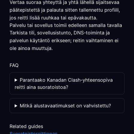
Vertaa suoraa yhteyttä ja yhtä lähellä sijaitsevaa
päätepistettä ja palauta sitten tallennettu profiili,
jos reitti lisää ruuhkaa tai epävakautta.
Palvelu tai sovellus toimii edelleen samalla tavalla
Tarkista tili, sovellusistunto, DNS-toiminta ja
palvelun käytäntö erikseen; reitin vaihtaminen ei
ole ainoa muuttuja.
FAQ
Parantaako Kanadan Clash-yhteensopiva
reitti aina suoratoistoa?
Mitkä alustavaatimukset on vahvistettu?
Related guides
Suoratoistoreittiopas