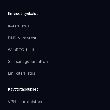
Ilmaiset työkalut
IP-tarkistus
DNS-vuototesti
WebRTC-testi
Salasanageneraattori
Linkkitarkistus
Käyttötapaukset
VPN suoratoistoon