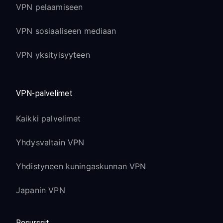
VPN pelaamiseen
VPN sosiaaliseen mediaan
VPN yksityisyyteen
VPN-palvelimet
Kaikki palvelimet
Yhdysvaltain VPN
Yhdistyneen kuningaskunnan VPN
Japanin VPN
Resurssit