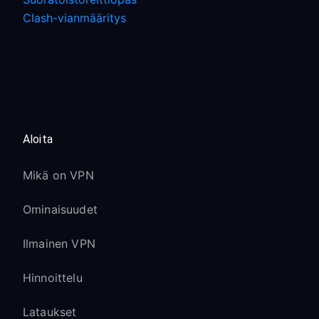
Clash-vianmääritys
Aloita
Mikä on VPN
Ominaisuudet
Ilmainen VPN
Hinnoittelu
Lataukset