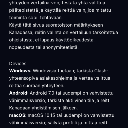
yhteyden vertailuarvon, testata yhtä valittua
päätepistettä ja käyttää reittiä vain, jos mitattu
toiminta sopii tehtävään.
Käytä tätä sivua suoratoiston määritykseen
Kanadassa; reitin valinta on vertailuun tarkoitettua
ohjeistusta, ei lupaus käyttöoikeudesta,
nopeudesta tai anonymiteetistä.
Devices
Windows
: Windowsia tuetaan; tarkista Clash-
yhteensopiva asiakasohjelma ja vertaa valittua
reittiä suoraan yhteyteen.
Android
: Android 7.0 tai uudempi on vahvistettu
vähimmäisversio; tarkista aktiivinen tila ja reitti
Kanadaan yhdistämisen jälkeen.
macOS
: macOS 10.15 tai uudempi on vahvistettu
vähimmäisversio; säilytä profiili ja mittaa reitti