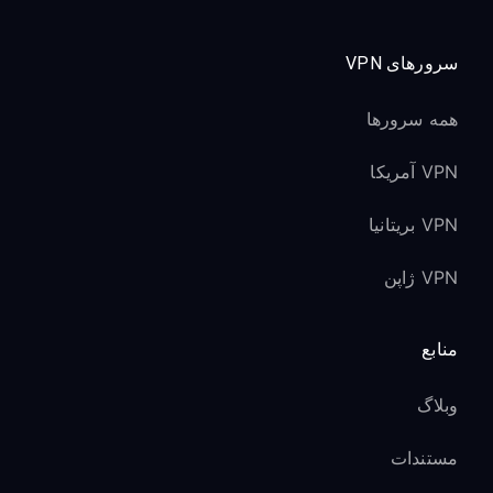
سرورهای VPN
همه سرورها
VPN آمریکا
VPN بریتانیا
VPN ژاپن
منابع
وبلاگ
مستندات