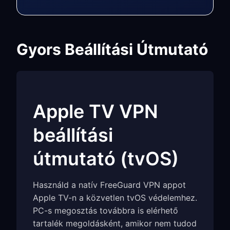
Gyors Beállítási Útmutató
Apple TV VPN
beállítási
útmutató (tvOS)
Használd a natív FreeGuard VPN appot
Apple TV-n a közvetlen tvOS védelemhez.
PC-s megosztás továbbra is elérhető
tartalék megoldásként, amikor nem tudod