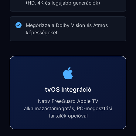
(HD, 4K és legújabb generációk)
Megőrizze a Dolby Vision és Atmos
képességeket
tvOS Integráció
Natív FreeGuard Apple TV
alkalmazástámogatás, PC-megosztási
tartalék opcióval