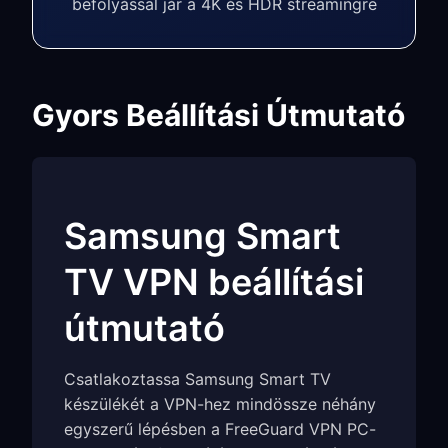
befolyással jár a 4K és HDR streamingre
Gyors Beállítási Útmutató
Samsung Smart
TV VPN beállítási
útmutató
Csatlakoztassa Samsung Smart TV
készülékét a VPN-hez mindössze néhány
egyszerű lépésben a FreeGuard VPN PC-