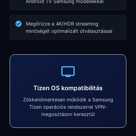
Android TV Samsung modellekkel
Megőrizze a 4K/HDR streaming
minőségét optimalizált útválasztással
Tizen OS kompatibilitás
Zökkenőmentesen működik a Samsung
Tizen operációs rendszerrel VPN-
megosztáson keresztül