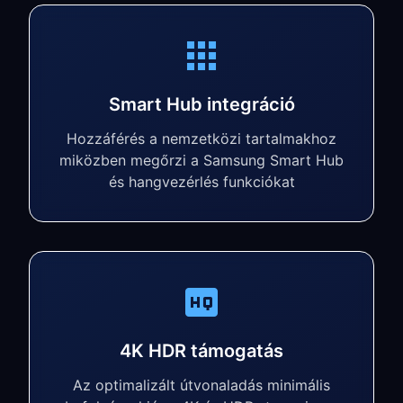
Smart Hub integráció
Hozzáférés a nemzetközi tartalmakhoz
miközben megőrzi a Samsung Smart Hub
és hangvezérlés funkciókat
4K HDR támogatás
Az optimalizált útvonaladás minimális