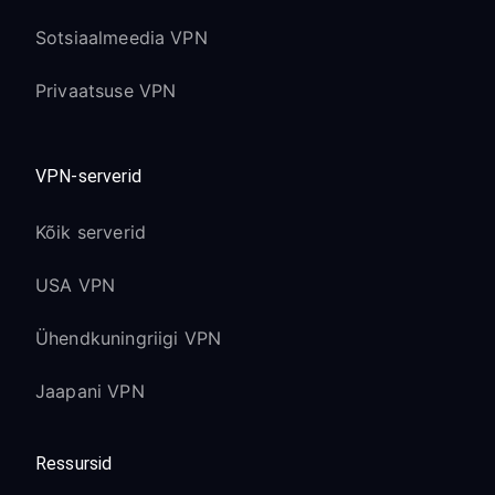
Sotsiaalmeedia VPN
Privaatsuse VPN
VPN-serverid
Kõik serverid
USA VPN
Ühendkuningriigi VPN
Jaapani VPN
Ressursid