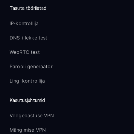
Tasuta tööriistad
IP-kontrollija
DNS-i lekke test
WebRTC test
Parooli generaator
Lingi kontrollija
Kasutusjuhtumid
Voogedastuse VPN
Mängimise VPN