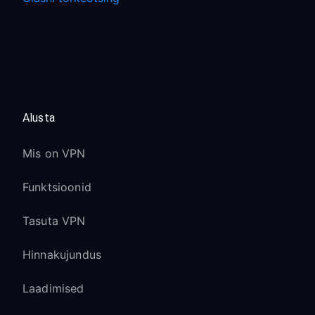
Alusta
Mis on VPN
Funktsioonid
Tasuta VPN
Hinnakujundus
Laadimised