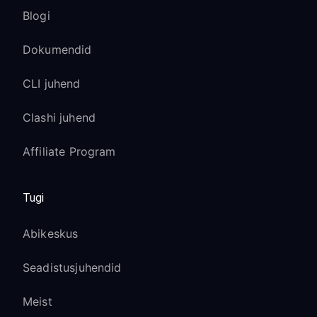
Blogi
Dokumendid
CLI juhend
Clashi juhend
Affiliate Program
Tugi
Abikeskus
Seadistusjuhendid
Meist