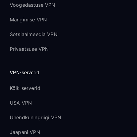
Voogedastuse VPN
Mängimise VPN
Sotsiaalmeedia VPN
Privaatsuse VPN
VPN-serverid
Kõik serverid
USA VPN
Ühendkuningriigi VPN
Jaapani VPN