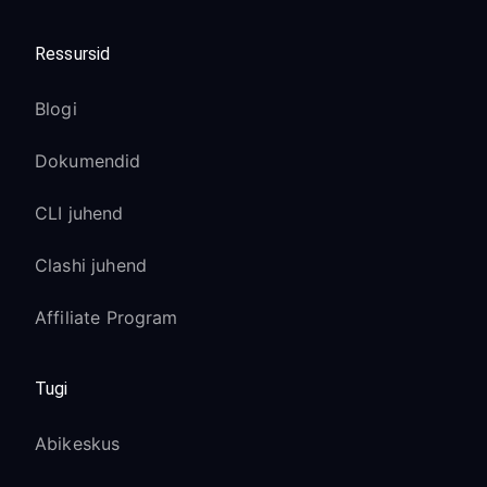
Ressursid
Blogi
Dokumendid
CLI juhend
Clashi juhend
Affiliate Program
Tugi
Abikeskus