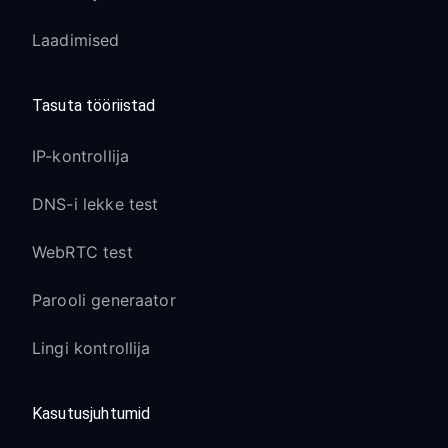
Laadimised
Tasuta tööriistad
IP-kontrollija
DNS-i lekke test
WebRTC test
Parooli generaator
Lingi kontrollija
Kasutusjuhtumid