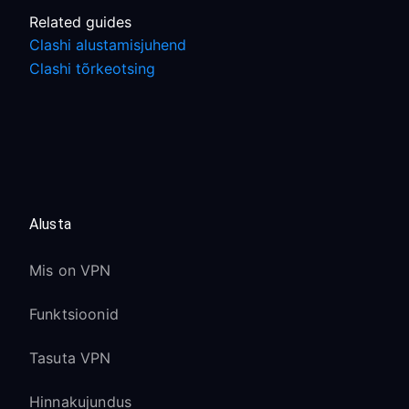
Related guides
Clashi alustamisjuhend
Clashi tõrkeotsing
Alusta
Mis on VPN
Funktsioonid
Tasuta VPN
Hinnakujundus