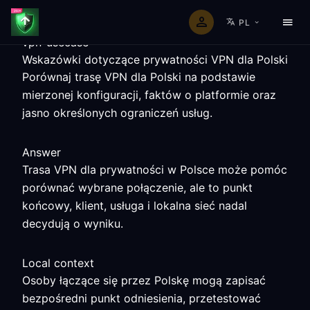
PL
vpn-usecase
Wskazówki dotyczące prywatności VPN dla Polski
Porównaj trasę VPN dla Polski na podstawie
mierzonej konfiguracji, faktów o platformie oraz
jasno określonych ograniczeń usług.
Answer
Trasa VPN dla prywatności w Polsce może pomóc
porównać wybrane połączenie, ale to punkt
końcowy, klient, usługa i lokalna sieć nadal
decydują o wyniku.
Local context
Osoby łączące się przez Polskę mogą zapisać
bezpośredni punkt odniesienia, przetestować