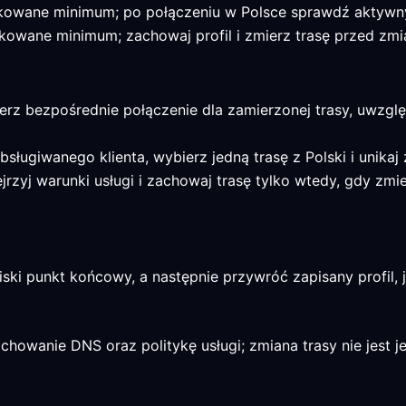
ikowane minimum; po połączeniu w Polsce sprawdź aktywny
kowane minimum; zachowaj profil i zmierz trasę przed zmi
ierz bezpośrednie połączenie dla zamierzonej trasy, uwzglę
obsługiwanego klienta, wybierz jedną trasę z Polski i unikaj
ejrzyj warunki usługi i zachowaj trasę tylko wtedy, gdy zm
ski punkt końcowy, a następnie przywróć zapisany profil, j
chowanie DNS oraz politykę usługi; zmiana trasy nie jest 