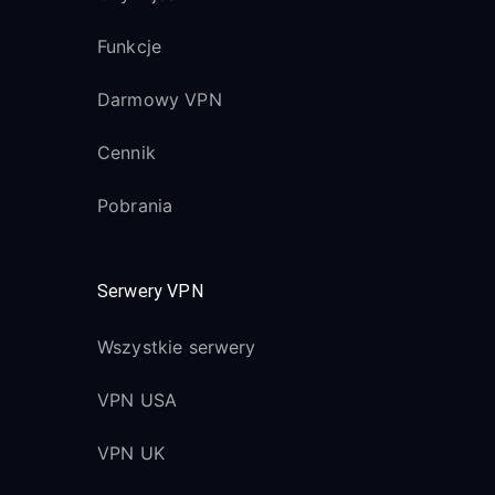
Funkcje
Darmowy VPN
Cennik
Pobrania
Serwery VPN
Wszystkie serwery
VPN USA
VPN UK