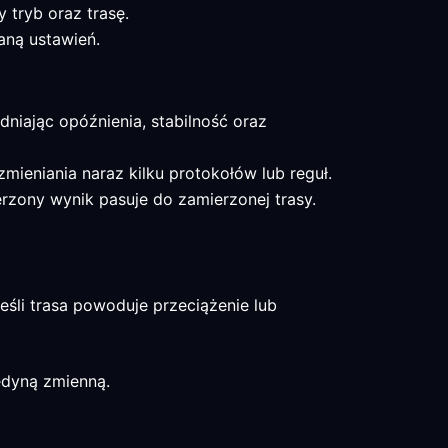
 tryb oraz trasę.
aną ustawień.
dniając opóźnienia, stabilność oraz
 zmieniania naraz kilku protokołów lub reguł.
ierzony wynik pasuje do zamierzonej trasy.
eśli trasa powoduje przeciążenie lub
jedyną zmienną.