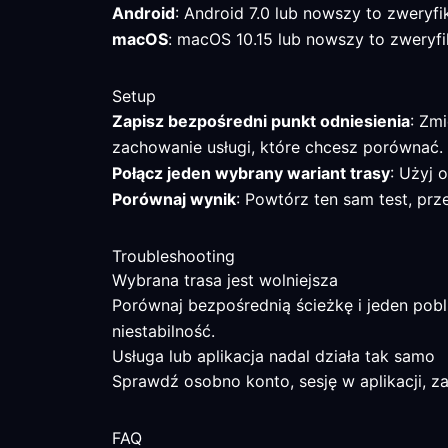
Android
: Android 7.0 lub nowszy to zweryf
macOS
: macOS 10.15 lub nowszy to zweryfi
Setup
Zapisz bezpośredni punkt odniesienia
: Zm
zachowanie usługi, które chcesz porównać.
Połącz jeden wybrany wariant trasy
: Użyj 
Porównaj wynik
: Powtórz ten sam test, prz
Troubleshooting
Wybrana trasa jest wolniejsza
Porównaj bezpośrednią ścieżkę i jeden pobli
niestabilność.
Usługa lub aplikacja nadal działa tak samo
Sprawdź osobno konto, sesję w aplikacji, za
FAQ