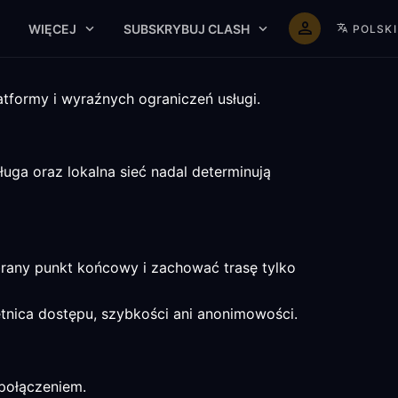
WIĘCEJ
SUBSKRYBUJ CLASH
POLSKI
tformy i wyraźnych ograniczeń usługi.
uga oraz lokalna sieć nadal determinują
brany punkt końcowy i zachować trasę tylko
etnica dostępu, szybkości ani anonimowości.
 połączeniem.