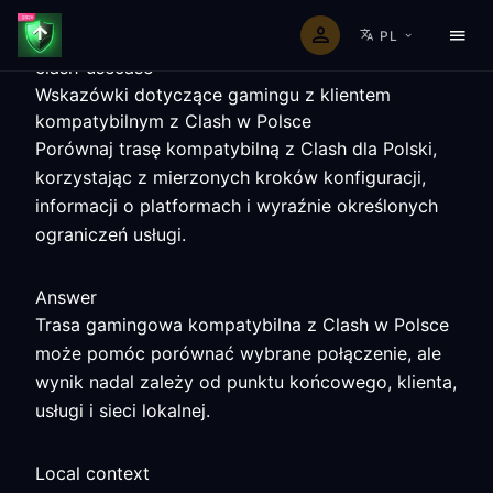
PL
clash-usecase
Wskazówki dotyczące gamingu z klientem
kompatybilnym z Clash w Polsce
Porównaj trasę kompatybilną z Clash dla Polski,
korzystając z mierzonych kroków konfiguracji,
informacji o platformach i wyraźnie określonych
ograniczeń usługi.
Answer
Trasa gamingowa kompatybilna z Clash w Polsce
może pomóc porównać wybrane połączenie, ale
wynik nadal zależy od punktu końcowego, klienta,
usługi i sieci lokalnej.
Local context