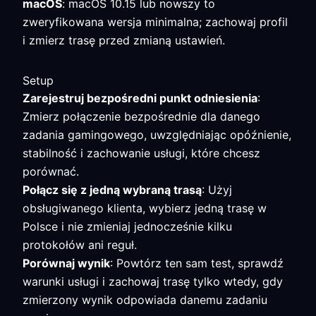
macOS
: macOS 10.15 lub nowszy to
zweryfikowana wersja minimalna; zachowaj profil
i zmierz trasę przed zmianą ustawień.
Setup
Zarejestruj bezpośredni punkt odniesienia
:
Zmierz połączenie bezpośrednie dla danego
zadania gamingowego, uwzględniając opóźnienie,
stabilność i zachowanie usługi, które chcesz
porównać.
Połącz się z jedną wybraną trasą
: Użyj
obsługiwanego klienta, wybierz jedną trasę w
Polsce i nie zmieniaj jednocześnie kilku
protokołów ani reguł.
Porównaj wynik
: Powtórz ten sam test, sprawdź
warunki usługi i zachowaj trasę tylko wtedy, gdy
zmierzony wynik odpowiada danemu zadaniu