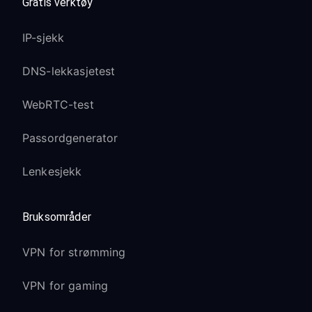
Gratis verktøy
IP-sjekk
DNS-lekkasjetest
WebRTC-test
Passordgenerator
Lenkesjekk
Bruksområder
VPN for strømming
VPN for gaming