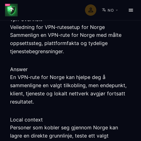
NO
vpn-overview
Veiledning for VPN-rutesetup for Norge
Sammenlign en VPN-rute for Norge med målte
oppsettssteg, plattformfakta og tydelige
tjenestebegrensninger.
Answer
En VPN-rute for Norge kan hjelpe deg å
sammenligne en valgt tilkobling, men endepunkt,
klient, tjeneste og lokalt nettverk avgjør fortsatt
resultatet.
Local context
Personer som kobler seg gjennom Norge kan
lagre en direkte grunnlinje, teste ett valgt