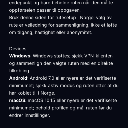
endepunkt og bare beholde ruten når den målte
oppførselen passer til oppgaven.
Bruk denne siden for rutesetup i Norge; valg av
rute er veiledning for sammenligning, ikke et løfte
om tilgang, hastighet eller anonymitet.
Devices
Windows
: Windows støttes; sjekk VPN-klienten
og sammenlign den valgte ruten med en direkte
tilkobling.
Android
: Android 7.0 eller nyere er det verifiserte
minimumet; sjekk aktiv modus og ruten etter at du
har koblet til i Norge.
macOS
: macOS 10.15 eller nyere er det verifiserte
minimumet; behold profilen og mål ruten før du
endrer innstillinger.