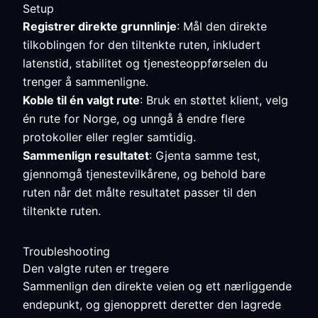
Setup
Registrer direkte grunnlinje
: Mål den direkte
tilkoblingen for den tiltenkte ruten, inkludert
latenstid, stabilitet og tjenesteoppførselen du
trenger å sammenligne.
Koble til én valgt rute
: Bruk en støttet klient, velg
én rute for Norge, og unngå å endre flere
protokoller eller regler samtidig.
Sammenlign resultatet
: Gjenta samme test,
gjennomgå tjenestevilkårene, og behold bare
ruten når det målte resultatet passer til den
tiltenkte ruten.
Troubleshooting
Den valgte ruten er tregere
Sammenlign den direkte veien og ett nærliggende
endepunkt, og gjenopprett deretter den lagrede