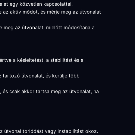
alat egy közvetlen kapcsolattal.
ze az aktív módot, és mérje meg az útvonalat
je meg az útvonalat, mielőtt módosítana a
ve a késleltetést, a stabilitást és a
 tartozó útvonalat, és kerülje több
it, és csak akkor tartsa meg az útvonalat, ha
z útvonal torlódást vagy instabilitást okoz.