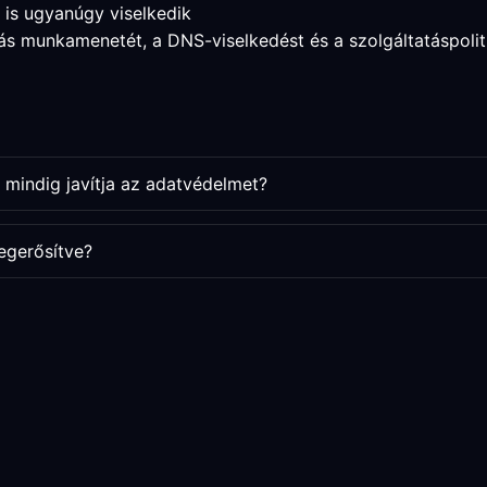
 is ugyanúgy viselkedik
ás munkamenetét, a DNS-viselkedést és a szolgáltatáspolit
mindig javítja az adatvédelmet?
egerősítve?