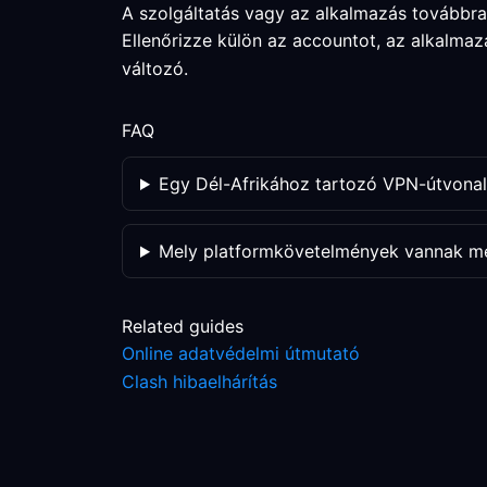
A szolgáltatás vagy az alkalmazás továbbra
Ellenőrizze külön az accountot, az alkalmaz
változó.
FAQ
Egy Dél-Afrikához tartozó VPN-útvonal 
Mely platformkövetelmények vannak m
Related guides
Online adatvédelmi útmutató
Clash hibaelhárítás