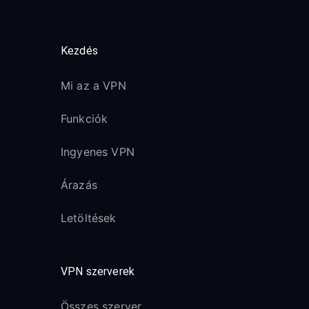
Kezdés
Mi az a VPN
Funkciók
Ingyenes VPN
Árazás
Letöltések
VPN szerverek
Összes szerver