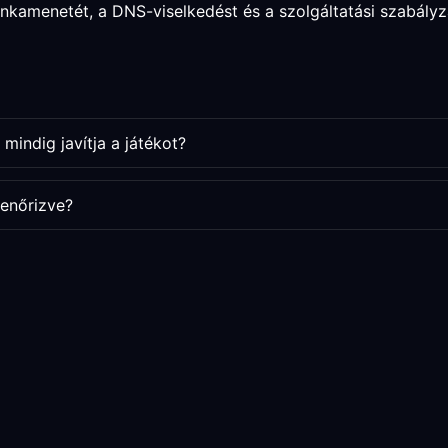
unkamenetét, a DNS-viselkedést és a szolgáltatási szabályz
mindig javítja a játékot?
enőrizve?