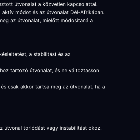
sztott útvonalat a közvetlen kapcsolattal.
az aktív módot és az útvonalat Dél-Afrikában.
 meg az útvonalat, mielőtt módosítaná a
sleltetést, a stabilitást és az
ához tartozó útvonalat, és ne változtasson
t, és csak akkor tartsa meg az útvonalat, ha a
z útvonal torlódást vagy instabilitást okoz.