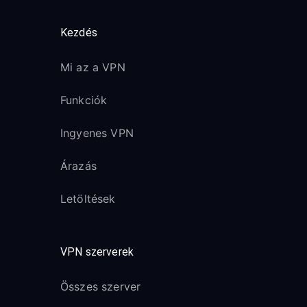
Kezdés
Mi az a VPN
Funkciók
Ingyenes VPN
Árazás
Letöltések
VPN szerverek
Összes szerver