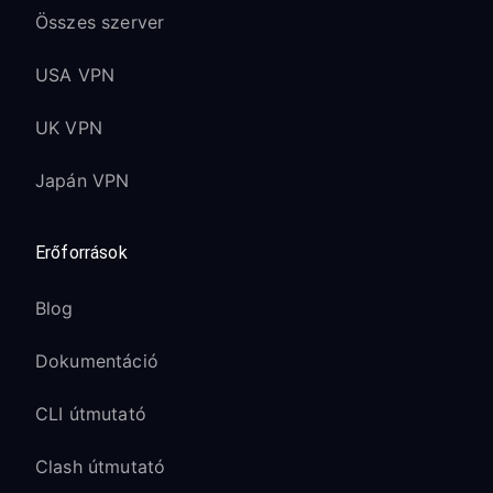
Összes szerver
USA VPN
UK VPN
Japán VPN
Erőforrások
Blog
Dokumentáció
CLI útmutató
Clash útmutató