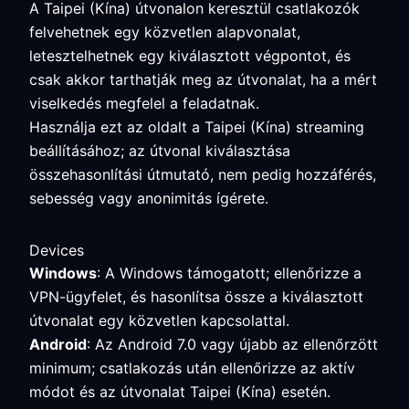
A Taipei (Kína) útvonalon keresztül csatlakozók
felvehetnek egy közvetlen alapvonalat,
letesztelhetnek egy kiválasztott végpontot, és
csak akkor tarthatják meg az útvonalat, ha a mért
viselkedés megfelel a feladatnak.
Használja ezt az oldalt a Taipei (Kína) streaming
beállításához; az útvonal kiválasztása
összehasonlítási útmutató, nem pedig hozzáférés,
sebesség vagy anonimitás ígérete.
Devices
Windows
: A Windows támogatott; ellenőrizze a
VPN-ügyfelet, és hasonlítsa össze a kiválasztott
útvonalat egy közvetlen kapcsolattal.
Android
: Az Android 7.0 vagy újabb az ellenőrzött
minimum; csatlakozás után ellenőrizze az aktív
módot és az útvonalat Taipei (Kína) esetén.