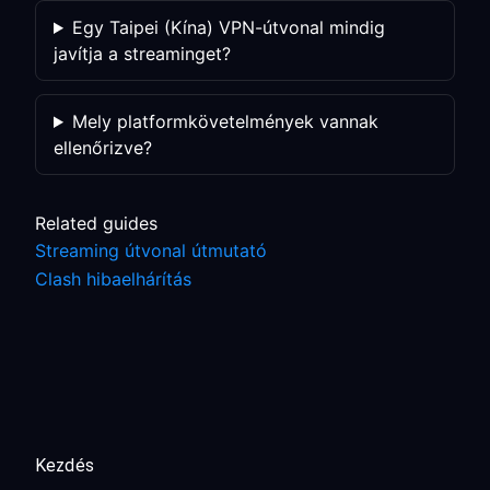
Egy Taipei (Kína) VPN-útvonal mindig
javítja a streaminget?
Mely platformkövetelmények vannak
ellenőrizve?
Related guides
Streaming útvonal útmutató
Clash hibaelhárítás
Kezdés