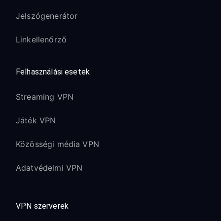
Jelszógenerátor
Linkellenőrző
Felhasználási esetek
Streaming VPN
Játék VPN
Közösségi média VPN
Adatvédelmi VPN
VPN szerverek