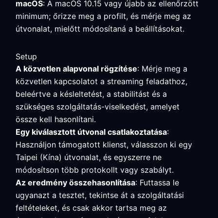
macOS
: A macOS 10.15 vagy újabb az ellenőrzött
minimum; őrizze meg a profilt, és mérje meg az
útvonalat, mielőtt módosítaná a beállításokat.
Setup
A közvetlen alapvonal rögzítése
: Mérje meg a
közvetlen kapcsolatot a streaming feladathoz,
beleértve a késleltetést, a stabilitást és a
szükséges szolgáltatás-viselkedést, amelyet
össze kell hasonlítani.
Egy kiválasztott útvonal csatlakoztatása
:
Használjon támogatott klienst, válasszon ki egy
Taipei (Kína) útvonalat, és egyszerre ne
módosítson több protokollt vagy szabályt.
Az eredmény összehasonlítása
: Futtassa le
ugyanazt a tesztet, tekintse át a szolgáltatási
feltételeket, és csak akkor tartsa meg az