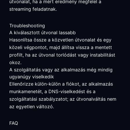
útvonalat, ha a mért eredmény megfelel a
streaming feladatnak.
Troubleshooting
A kiválasztott útvonal lassabb
Hasonlítsa össze a közvetlen útvonalat és egy
közeli végpontot, majd állítsa vissza a mentett
profilt, ha az útvonal torlódást vagy instabilitást
okoz.
A szolgáltatás vagy az alkalmazás még mindig
ugyanúgy viselkedik
Ellenőrizze külön-külön a fiókot, az alkalmazás
munkamenetét, a DNS-viselkedést és a
szolgáltatási szabályzatot; az útvonalváltás nem
az egyetlen változó.
FAQ