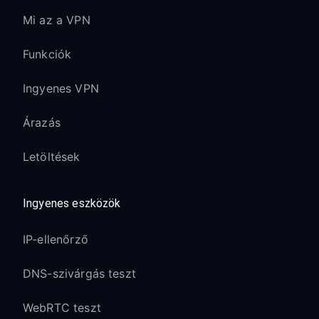
Mi az a VPN
Funkciók
Ingyenes VPN
Árazás
Letöltések
Ingyenes eszközök
IP-ellenőrző
DNS-szivárgás teszt
WebRTC teszt