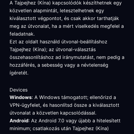
A Tajpejhez (Kína) kapcsolódók készíthetnek egy
közvetlen alapmintát, letesztelhetnek egy
kiválasztott végpontot, és csak akkor tarthatják
meg az útvonalat, ha a mért viselkedés megfelel a
feladatnak.
Ezt az oldalt használd útvonal-beállításhoz
Tajpejhez (Kína); az útvonal-választás
összehasonlításhoz ad iránymutatást, nem pedig a
hozzáférés, a sebesség vagy a névtelenség
ígéretét.
Devices
Windows
: A Windows támogatott; ellenőrizd a
VPN-ügyfelet, és hasonlítsd össze a kiválasztott
útvonalat a közvetlen kapcsolódással.
Android
: Az Android 7.0 vagy újabb a hitelesített
minimum; csatlakozás után Tajpejhez (Kína)