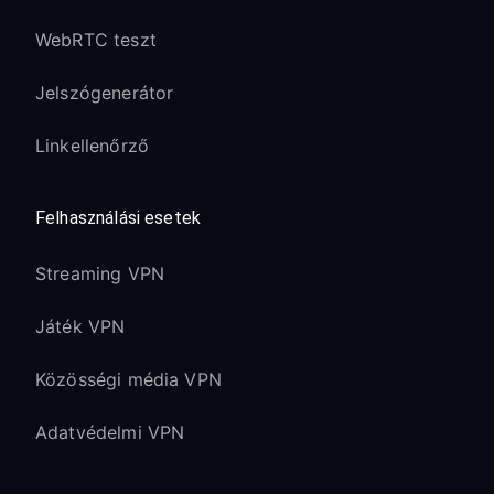
WebRTC teszt
Jelszógenerátor
Linkellenőrző
Felhasználási esetek
Streaming VPN
Játék VPN
Közösségi média VPN
Adatvédelmi VPN