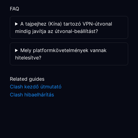
FAQ
A tajpejhez (Kína) tartozó VPN-útvonal
mindig javítja az útvonal-beállítást?
Mely platformkövetelmények vannak
hitelesítve?
Related guides
Clash kezdő útmutató
Clash hibaelhárítás