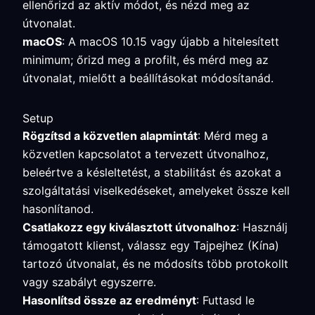
ellenőrizd az aktív módot, és nézd meg az
útvonalat.
macOS
: A macOS 10.15 vagy újabb a hitelesített
minimum; őrizd meg a profilt, és mérd meg az
útvonalat, mielőtt a beállításokat módosítanád.
Setup
Rögzítsd a közvetlen alapmintát
: Mérd meg a
közvetlen kapcsolatot a tervezett útvonalhoz,
beleértve a késleltetést, a stabilitást és azokat a
szolgáltatási viselkedéseket, amelyeket össze kell
hasonlítanod.
Csatlakozz egy kiválasztott útvonalhoz
: Használj
támogatott klienst, válassz egy Tajpejhez (Kína)
tartozó útvonalat, és ne módosíts több protokollt
vagy szabályt egyszerre.
Hasonlítsd össze az eredményt
: Futtasd le