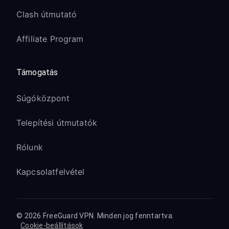
Clash útmutató
Affiliate Program
Támogatás
Súgóközpont
Telepítési útmutatók
Rólunk
Kapcsolatfelvétel
© 2026 FreeGuard VPN. Minden jog fenntartva.
Cookie-beállítások