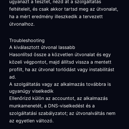
ugyanazt a tesztet, nézd át a szolgáltatás
feltételeit, és csak akkor tartsd meg az útvonalat,
ha a mért eredmény illeszkedik a tervezett
útvonalhoz.
Troubleshooting
A kiválasztott útvonal lassabb
Hasonlítsd össze a közvetlen útvonalat és egy
közeli végpontot, majd állítsd vissza a mentett
profilt, ha az útvonal torlódást vagy instabilitást
ad.
A szolgáltatás vagy az alkalmazás továbbra is
ugyanúgy viselkedik
Ellenőrizd külön az accountot, az alkalmazás
munkamenetét, a DNS-viselkedést és a
szolgáltatási szabályzatot; az útvonalváltás nem
az egyetlen változó.