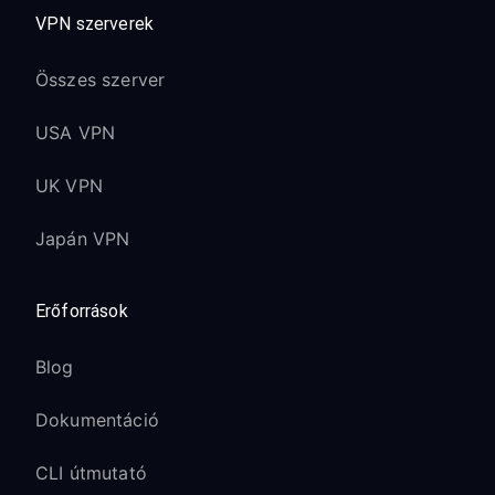
VPN szerverek
Összes szerver
USA VPN
UK VPN
Japán VPN
Erőforrások
Blog
Dokumentáció
CLI útmutató