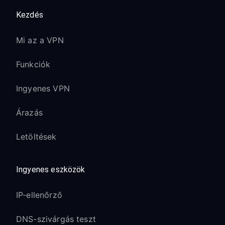
Kezdés
Mi az a VPN
Funkciók
Ingyenes VPN
Árazás
Letöltések
Ingyenes eszközök
IP-ellenőrző
DNS-szivárgás teszt