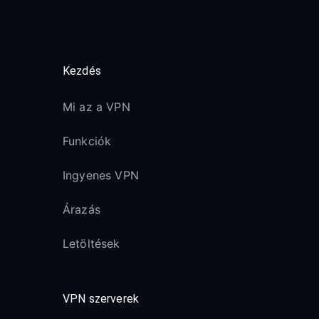
Kezdés
Mi az a VPN
Funkciók
Ingyenes VPN
Árazás
Letöltések
VPN szerverek