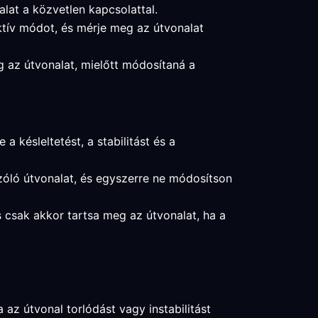
alat a közvetlen kapcsolattal.
aktív módot, és mérje meg az útvonalat
g az útvonalat, mielőtt módosítaná a
a késleltetést, a stabilitást és a
szóló útvonalat, és egyszerre ne módosítson
 és csak akkor tartsa meg az útvonalat, ha a
 az útvonal torlódást vagy instabilitást