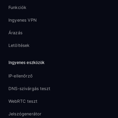
Funkciók
Ingyenes VPN
Árazás
Letöltések
Ingyenes eszközök
IP-ellenőrző
DNS-szivárgás teszt
WebRTC teszt
Jelszógenerátor