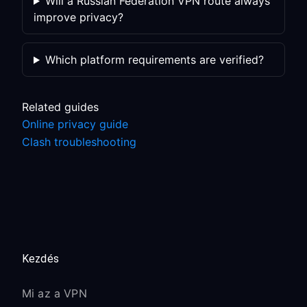
Will a Russian Federation VPN route always
improve privacy?
Which platform requirements are verified?
Related guides
Online privacy guide
Clash troubleshooting
Kezdés
Mi az a VPN