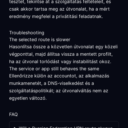
tesztet, tekintse át a szolgáltatás feltételeit, és
csak akkor tartsa meg az útvonalat, ha a mért
eredmény megfelel a privátitási feladatnak.
Troubleshooting
The selected route is slower
Hasonlítsa össze a közvetlen útvonalat egy közeli
végponttal, majd állítsa vissza a mentett profilt,
ha az útvonal torlódást vagy instabilitást okoz.
The service or app still behaves the same
Ellenőrizze külön az accountot, az alkalmazás
munkamenetét, a DNS-viselkedést és a
szolgáltatáspolitikát; az útvonalváltás nem az
egyetlen változó.
FAQ