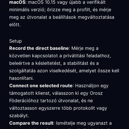
macOS
: macOS 10.15 vagy újabb a verifikált
minimális verzió; őrizze meg a profilt, és mérje
meg az útvonalat a beállítások megváltoztatása
előtt.
Setup
Record the direct baseline
: Mérje meg a
közvetlen kapcsolatot a privátitási feladathoz,
beleértve a késleltetést, a stabilitást és a
szolgáltatás azon viselkedését, amelyet össze kell
hasonlítani.
Connect one selected route
: Használjon egy
támogatott klienst, válasszon ki egy Orosz
Föderációhoz tartozó útvonalat, és ne
változtasson egyszerre több protokollt vagy
szabályt.
Compare the result
: Ismételje meg ugyanazt a