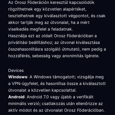
Az Orosz Föderáción keresztül kapcsolódók
rögzíthetnek egy közvetlen alapértéket,
tesztelhetnek egy kiválasztott végpontot, és csak
akkor tartják meg az útvonalat, ha a mért
viselkedés megfelel a feladatnak.
Használja ezt az oldalt Orosz Föderációban a
privátitási beállításhoz; az útvonal kiválasztása
összehasonlításra szolgáló útmutató, nem pedig a
hozzáférés, sebesség vagy anonimitás ígérete.
Devices
Windows
: A Windows támogatott; vizsgálja meg
a VPN-ügyfelet, és hasonlítsa össze a kiválasztott
útvonalat a közvetlen kapcsolattal.
Android
: Android 7.0 vagy újabb a verifikált
minimális verzió; csatlakozás után ellenőrizze az
aktív módot és az útvonalat Orosz Föderációban.