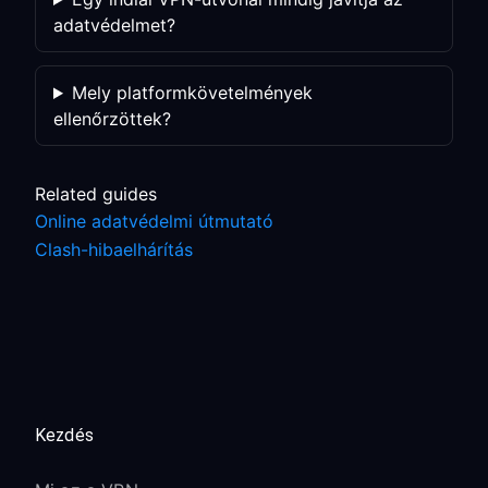
adatvédelmet?
Mely platformkövetelmények
ellenőrzöttek?
Related guides
Online adatvédelmi útmutató
Clash-hibaelhárítás
Kezdés