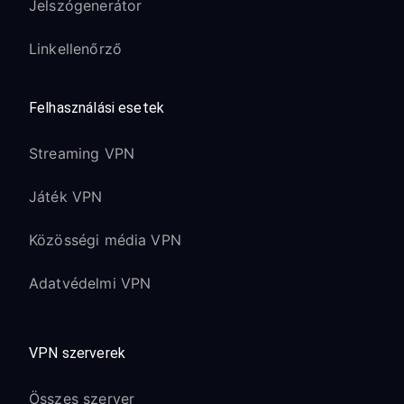
Jelszógenerátor
Linkellenőrző
Felhasználási esetek
Streaming VPN
Játék VPN
Közösségi média VPN
Adatvédelmi VPN
VPN szerverek
Összes szerver