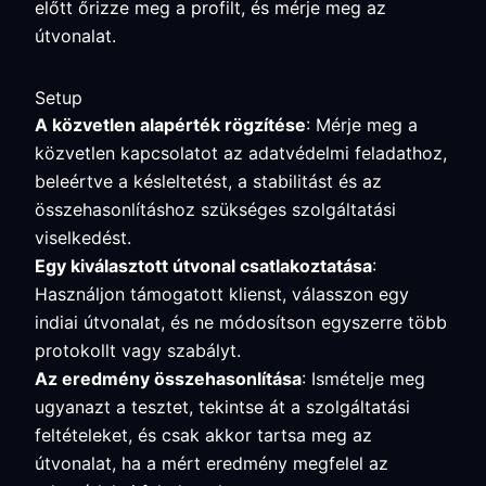
előtt őrizze meg a profilt, és mérje meg az
útvonalat.
Setup
A közvetlen alapérték rögzítése
: Mérje meg a
közvetlen kapcsolatot az adatvédelmi feladathoz,
beleértve a késleltetést, a stabilitást és az
összehasonlításhoz szükséges szolgáltatási
viselkedést.
Egy kiválasztott útvonal csatlakoztatása
:
Használjon támogatott klienst, válasszon egy
indiai útvonalat, és ne módosítson egyszerre több
protokollt vagy szabályt.
Az eredmény összehasonlítása
: Ismételje meg
ugyanazt a tesztet, tekintse át a szolgáltatási
feltételeket, és csak akkor tartsa meg az
útvonalat, ha a mért eredmény megfelel az