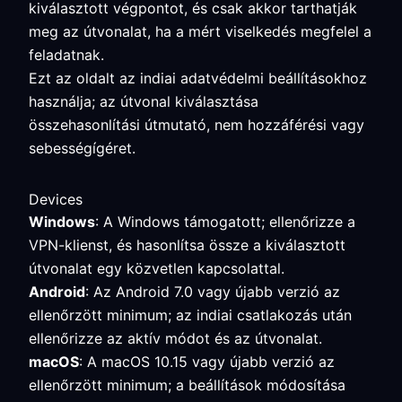
kiválasztott végpontot, és csak akkor tarthatják
meg az útvonalat, ha a mért viselkedés megfelel a
feladatnak.
Ezt az oldalt az indiai adatvédelmi beállításokhoz
használja; az útvonal kiválasztása
összehasonlítási útmutató, nem hozzáférési vagy
sebességígéret.
Devices
Windows
: A Windows támogatott; ellenőrizze a
VPN-klienst, és hasonlítsa össze a kiválasztott
útvonalat egy közvetlen kapcsolattal.
Android
: Az Android 7.0 vagy újabb verzió az
ellenőrzött minimum; az indiai csatlakozás után
ellenőrizze az aktív módot és az útvonalat.
macOS
: A macOS 10.15 vagy újabb verzió az
ellenőrzött minimum; a beállítások módosítása