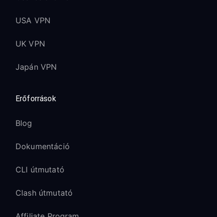
USA VPN
UK VPN
Japán VPN
Erőforrások
Blog
Dokumentáció
CLI útmutató
Clash útmutató
Affiliate Program