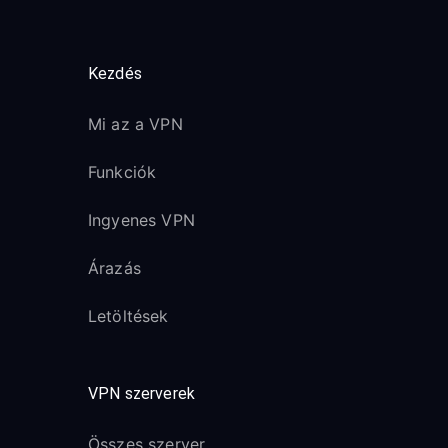
Kezdés
Mi az a VPN
Funkciók
Ingyenes VPN
Árazás
Letöltések
VPN szerverek
Összes szerver