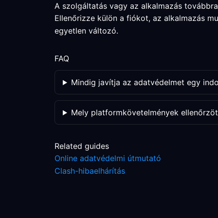
A szolgáltatás vagy az alkalmazás továbbr
Ellenőrizze külön a fiókot, az alkalmazás 
egyetlen változó.
FAQ
Mindig javítja az adatvédelmet egy ind
Mely platformkövetelmények ellenőrzöt
Related guides
Online adatvédelmi útmutató
Clash-hibaelhárítás