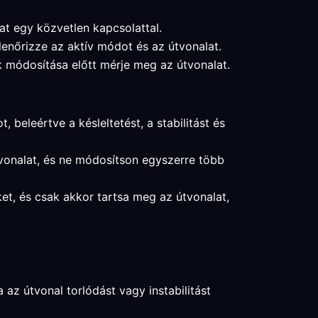
at egy közvetlen kapcsolattal.
lenőrizze az aktív módot és az útvonalat.
ok módosítása előtt mérje meg az útvonalat.
 beleértve a késleltetést, a stabilitást és
tvonalat, és ne módosítson egyszerre több
eket, és csak akkor tartsa meg az útvonalat,
 az útvonal torlódást vagy instabilitást