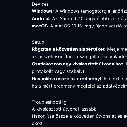
Devices
Windows
: A Windows támogatott; ellenőrizz
Android
: Az Android 7.0 vagy újabb verzió 
macOS
: A macOS 10.15 vagy újabb verzió az
Setup
Rögzítse a közvetlen alapértéket
: Mérje me
az összehasonlítandó szolgáltatási működés
Csatlakozzon egy kiválasztott útvonalhoz
:
protokollt vagy szabályt.
Hasonlítsa össze az eredményt
: Ismételje 
ha a mért eredmény megfelel az adatvédelm
Troubleshooting
A kiválasztott útvonal lassabb
Hasonlítsa össze a közvetlen útvonalat és egy
okoz.