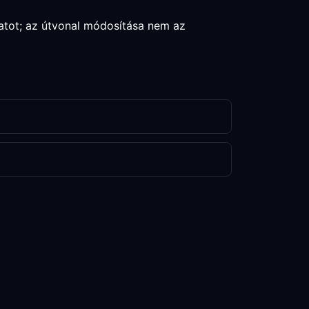
atot; az útvonal módosítása nem az