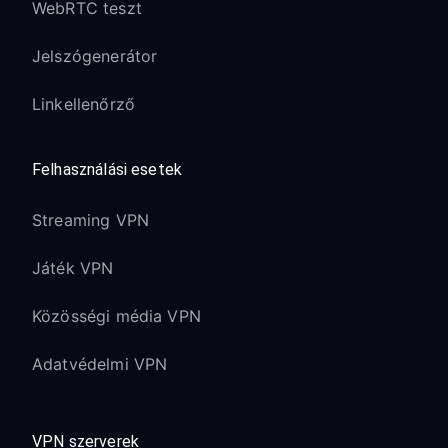
WebRTC teszt
Jelszógenerátor
Linkellenőrző
Felhasználási esetek
Streaming VPN
Játék VPN
Közösségi média VPN
Adatvédelmi VPN
VPN szerverek