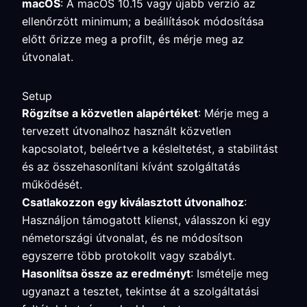
macOS
: A macOS 10.15 vagy újabb verzió az
ellenőrzött minimum; a beállítások módosítása
előtt őrizze meg a profilt, és mérje meg az
útvonalat.
Setup
Rögzítse a közvetlen alapértéket
: Mérje meg a
tervezett útvonalhoz használt közvetlen
kapcsolatot, beleértve a késleltetést, a stabilitást
és az összehasonlítani kívánt szolgáltatás
működését.
Csatlakozzon egy kiválasztott útvonalhoz
:
Használjon támogatott klienst, válasszon ki egy
németországi útvonalat, és ne módosítson
egyszerre több protokollt vagy szabályt.
Hasonlítsa össze az eredményt
: Ismételje meg
ugyanazt a tesztet, tekintse át a szolgáltatási