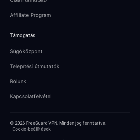
Clash útmutató
Affiliate Program
Támogatás
Súgóközpont
Telepítési útmutatók
Rólunk
Kapcsolatfelvétel
© 2026 FreeGuard VPN. Minden jog fenntartva.
Cookie-beállítások