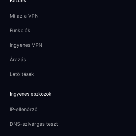
Kezdés
Mi az a VPN
Funkciók
Ingyenes VPN
Árazás
Letöltések
Ingyenes eszközök
IP-ellenőrző
DNS-szivárgás teszt