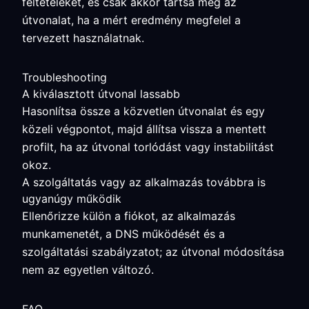
feltételeket, és csak akkor tartsa meg az
útvonalat, ha a mért eredmény megfelel a
tervezett használatnak.
Troubleshooting
A kiválasztott útvonal lassabb
Hasonlítsa össze a közvetlen útvonalat és egy
közeli végpontot, majd állítsa vissza a mentett
profilt, ha az útvonal torlódást vagy instabilitást
okoz.
A szolgáltatás vagy az alkalmazás továbbra is
ugyanúgy működik
Ellenőrizze külön a fiókot, az alkalmazás
munkamenetét, a DNS működését és a
szolgáltatási szabályzatot; az útvonal módosítása
nem az egyetlen változó.