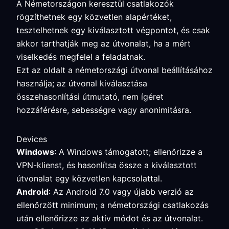
A Németországon keresztül csatlakozók
rögzíthetnek egy közvetlen alapértéket,
tesztelhetnek egy kiválasztott végpontot, és csak
akkor tarthatják meg az útvonalat, ha a mért
viselkedés megfelel a feladatnak.
Ezt az oldalt a németországi útvonal beállításához
használja; az útvonal kiválasztása
összehasonlítási útmutató, nem ígéret
hozzáférésre, sebességre vagy anonimitásra.
Devices
Windows
: A Windows támogatott; ellenőrizze a
VPN-klienst, és hasonlítsa össze a kiválasztott
útvonalat egy közvetlen kapcsolattal.
Android
: Az Android 7.0 vagy újabb verzió az
ellenőrzött minimum; a németországi csatlakozás
után ellenőrizze az aktív módot és az útvonalat.