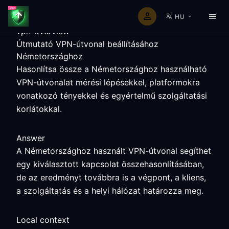
HU
vpn-overview
Útmutató VPN-útvonal beállításához
Németországhoz
Hasonlítsa össze a Németországhoz használható
VPN-útvonalat mérési lépésekkel, platformokra
vonatkozó tényekkel és egyértelmű szolgáltatási
korlátokkal.
Answer
A Németországhoz használt VPN-útvonal segíthet
egy kiválasztott kapcsolat összehasonlításában,
de az eredményt továbbra is a végpont, a kliens,
a szolgáltatás és a helyi hálózat határozza meg.
Local context