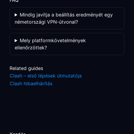
FAQ
Mindig javítja a beállítás eredményét egy
németországi VPN-útvonal?
Mely platformkövetelmények
ellenőrzöttek?
Related guides
Clash – első lépések útmutatója
Clash hibaelhárítás