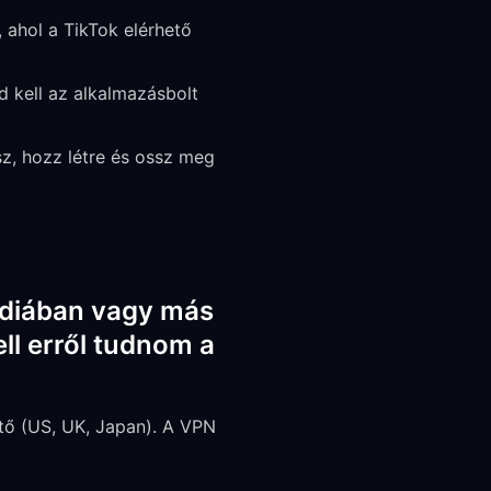
 ahol a TikTok elérhető
d kell az alkalmazásbolt
, hozz létre és ossz meg
ndiában vagy más
ell erről tudnom a
tő (US, UK, Japan). A VPN