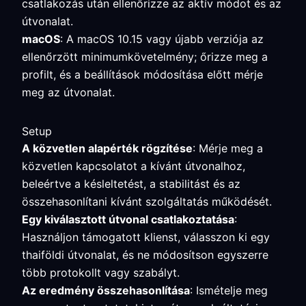
csatlakozás után ellenőrizze az aktív módot és az
útvonalat.
macOS
: A macOS 10.15 vagy újabb verziója az
ellenőrzött minimumkövetelmény; őrizze meg a
profilt, és a beállítások módosítása előtt mérje
meg az útvonalat.
Setup
A közvetlen alapérték rögzítése
: Mérje meg a
közvetlen kapcsolatot a kívánt útvonalhoz,
beleértve a késleltetést, a stabilitást és az
összehasonlítani kívánt szolgáltatás működését.
Egy kiválasztott útvonal csatlakoztatása
:
Használjon támogatott klienst, válasszon ki egy
thaiföldi útvonalat, és ne módosítson egyszerre
több protokollt vagy szabályt.
Az eredmény összehasonlítása
: Ismételje meg