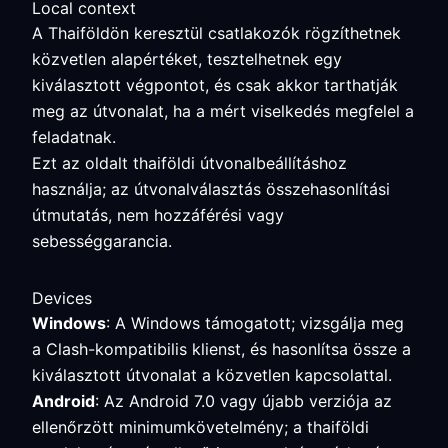
Local context
A Thaiföldön keresztül csatlakozók rögzíthetnek
közvetlen alapértéket, tesztelhetnek egy
kiválasztott végpontot, és csak akkor tarthatják
meg az útvonalat, ha a mért viselkedés megfelel a
feladatnak.
Ezt az oldalt thaiföldi útvonalbeállításhoz
használja; az útvonalválasztás összehasonlítási
útmutatás, nem hozzáférési vagy
sebességgarancia.
Devices
Windows
: A Windows támogatott; vizsgálja meg
a Clash-kompatibilis klienst, és hasonlítsa össze a
kiválasztott útvonalat a közvetlen kapcsolattal.
Android
: Az Android 7.0 vagy újabb verziója az
ellenőrzött minimumkövetelmény; a thaiföldi