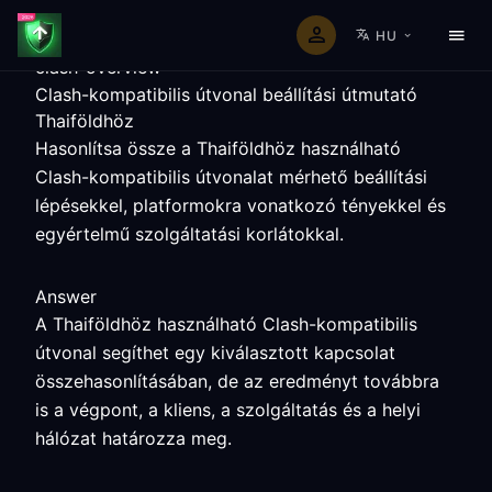
HU
clash-overview
Clash-kompatibilis útvonal beállítási útmutató
Thaiföldhöz
Hasonlítsa össze a Thaiföldhöz használható
Clash-kompatibilis útvonalat mérhető beállítási
lépésekkel, platformokra vonatkozó tényekkel és
egyértelmű szolgáltatási korlátokkal.
Answer
A Thaiföldhöz használható Clash-kompatibilis
útvonal segíthet egy kiválasztott kapcsolat
összehasonlításában, de az eredményt továbbra
is a végpont, a kliens, a szolgáltatás és a helyi
hálózat határozza meg.