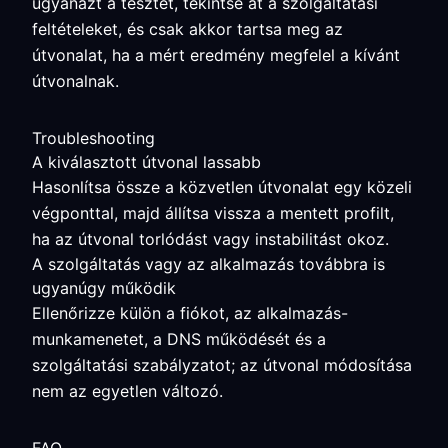
ugyanazt a tesztet, tekintse át a szolgáltatási
feltételeket, és csak akkor tartsa meg az
útvonalat, ha a mért eredmény megfelel a kívánt
útvonalnak.
Troubleshooting
A kiválasztott útvonal lassabb
Hasonlítsa össze a közvetlen útvonalat egy közeli
végponttal, majd állítsa vissza a mentett profilt,
ha az útvonal torlódást vagy instabilitást okoz.
A szolgáltatás vagy az alkalmazás továbbra is
ugyanúgy működik
Ellenőrizze külön a fiókot, az alkalmazás-
munkamenetet, a DNS működését és a
szolgáltatási szabályzatot; az útvonal módosítása
nem az egyetlen változó.