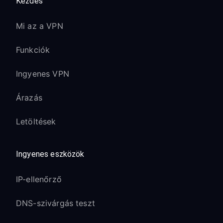
Kezdés
Mi az a VPN
Funkciók
Ingyenes VPN
Árazás
Letöltések
Ingyenes eszközök
IP-ellenőrző
DNS-szivárgás teszt