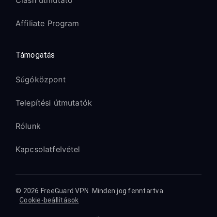
Clash útmutató
Affiliate Program
Támogatás
Súgóközpont
Telepítési útmutatók
Rólunk
Kapcsolatfelvétel
© 2026 FreeGuard VPN. Minden jog fenntartva.
Cookie-beállítások