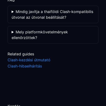
FAQ
Mindig javítja a thaiföldi Clash-kompatibilis
útvonal az útvonal beállítását?
Mely platformkövetelmények
ellenőrzöttek?
Related guides
Clash-kezdési útmutató
Clash-hibaelhárítás