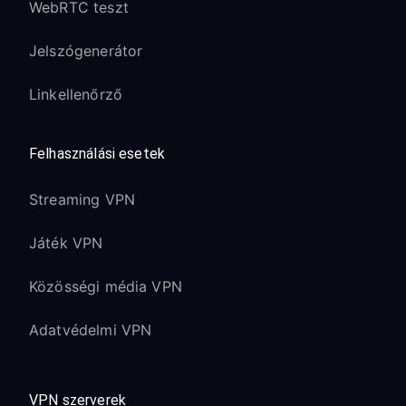
WebRTC teszt
Jelszógenerátor
Linkellenőrző
Felhasználási esetek
Streaming VPN
Játék VPN
Közösségi média VPN
Adatvédelmi VPN
VPN szerverek