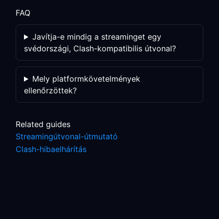
FAQ
Javítja-e mindig a streaminget egy
svédországi, Clash-kompatibilis útvonal?
Mely platformkövetelmények
ellenőrzöttek?
Related guides
Streamingútvonal-útmutató
Clash-hibaelhárítás