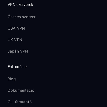
VPN szerverek
Összes szerver
USA VPN
UK VPN
Japán VPN
Erőforrások
Blog
Dokumentáció
CLI útmutató