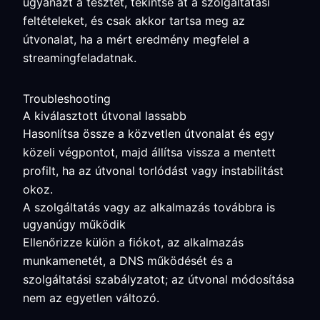
ugyanazt a tesztet, tekintse át a szolgáltatási
feltételeket, és csak akkor tartsa meg az
útvonalat, ha a mért eredmény megfelel a
streamingfeladatnak.
Troubleshooting
A kiválasztott útvonal lassabb
Hasonlítsa össze a közvetlen útvonalat és egy
közeli végpontot, majd állítsa vissza a mentett
profilt, ha az útvonal torlódást vagy instabilitást
okoz.
A szolgáltatás vagy az alkalmazás továbbra is
ugyanúgy működik
Ellenőrizze külön a fiókot, az alkalmazás
munkamenetét, a DNS működését és a
szolgáltatási szabályzatot; az útvonal módosítása
nem az egyetlen változó.