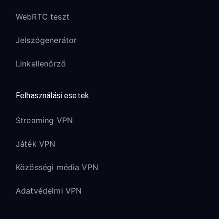
WebRTC teszt
Jelszógenerátor
Linkellenőrző
Felhasználási esetek
Streaming VPN
Játék VPN
Közösségi média VPN
Adatvédelmi VPN