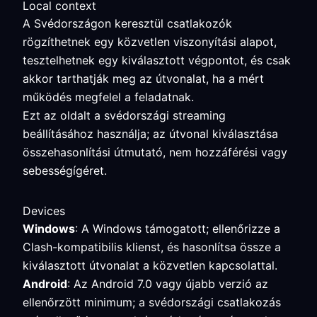
Local context
A Svédországon keresztül csatlakozók
rögzíthetnek egy közvetlen viszonyítási alapot,
tesztelhetnek egy kiválasztott végpontot, és csak
akkor tarthatják meg az útvonalat, ha a mért
működés megfelel a feladatnak.
Ezt az oldalt a svédországi streaming
beállításához használja; az útvonal kiválasztása
összehasonlítási útmutató, nem hozzáférési vagy
sebességígéret.
Devices
Windows
: A Windows támogatott; ellenőrizze a
Clash-kompatibilis klienst, és hasonlítsa össze a
kiválasztott útvonalat a közvetlen kapcsolattal.
Android
: Az Android 7.0 vagy újabb verzió az
ellenőrzött minimum; a svédországi csatlakozás