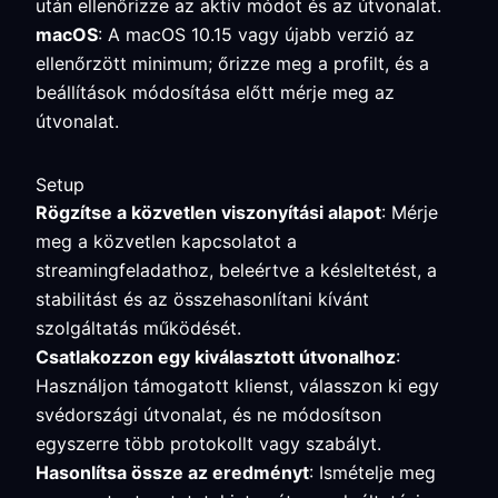
után ellenőrizze az aktív módot és az útvonalat.
macOS
: A macOS 10.15 vagy újabb verzió az
ellenőrzött minimum; őrizze meg a profilt, és a
beállítások módosítása előtt mérje meg az
útvonalat.
Setup
Rögzítse a közvetlen viszonyítási alapot
: Mérje
meg a közvetlen kapcsolatot a
streamingfeladathoz, beleértve a késleltetést, a
stabilitást és az összehasonlítani kívánt
szolgáltatás működését.
Csatlakozzon egy kiválasztott útvonalhoz
:
Használjon támogatott klienst, válasszon ki egy
svédországi útvonalat, és ne módosítson
egyszerre több protokollt vagy szabályt.
Hasonlítsa össze az eredményt
: Ismételje meg