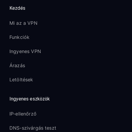
Kezdés
Mi az a VPN
Funkciók
Ingyenes VPN
Árazás
Letöltések
Ingyenes eszközök
IP-ellenőrző
DNS-szivárgás teszt