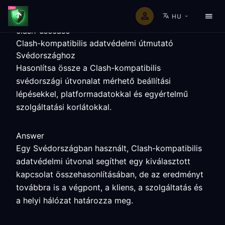
HU
clash-usecase
Clash-kompatibilis adatvédelmi útmutató
Svédországhoz
Hasonlítsa össze a Clash-kompatibilis
svédországi útvonalat mérhető beállítási
lépésekkel, platformadatokkal és egyértelmű
szolgáltatási korlátokkal.
Answer
Egy Svédországban használt, Clash-kompatibilis
adatvédelmi útvonal segíthet egy kiválasztott
kapcsolat összehasonlításában, de az eredményt
továbbra is a végpont, a kliens, a szolgáltatás és
a helyi hálózat határozza meg.