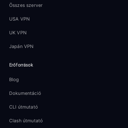
Összes szerver
USA VPN
UK VPN
Japán VPN
Erőforrások
Blog
Dokumentáció
CLI útmutató
Clash útmutató