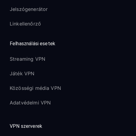
Jelszógenerátor
Linkellenőrző
Felhasználási esetek
Streaming VPN
Játék VPN
Közösségi média VPN
Adatvédelmi VPN
VPN szerverek