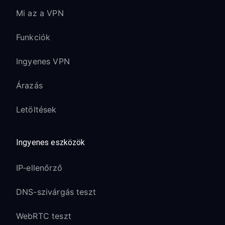
Mi az a VPN
Funkciók
Ingyenes VPN
Árazás
Letöltések
Ingyenes eszközök
IP-ellenőrző
DNS-szivárgás teszt
WebRTC teszt