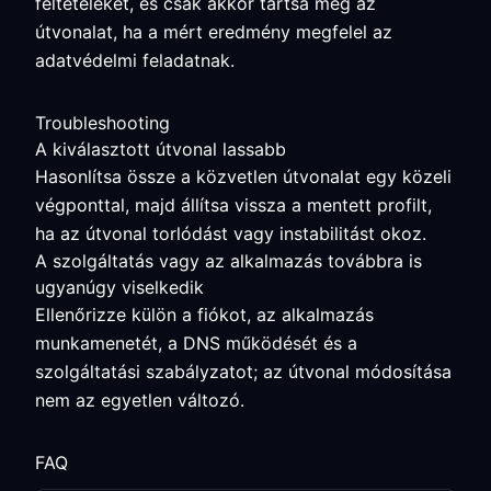
feltételeket, és csak akkor tartsa meg az
útvonalat, ha a mért eredmény megfelel az
adatvédelmi feladatnak.
Troubleshooting
A kiválasztott útvonal lassabb
Hasonlítsa össze a közvetlen útvonalat egy közeli
végponttal, majd állítsa vissza a mentett profilt,
ha az útvonal torlódást vagy instabilitást okoz.
A szolgáltatás vagy az alkalmazás továbbra is
ugyanúgy viselkedik
Ellenőrizze külön a fiókot, az alkalmazás
munkamenetét, a DNS működését és a
szolgáltatási szabályzatot; az útvonal módosítása
nem az egyetlen változó.
FAQ