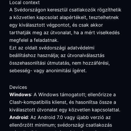
Local context
A Svédországon keresztül csatlakozók rögzíthetik
a közvetlen kapcsolat alapértékeit, tesztelhetnek
egy kiválasztott végpontot, és csak akkor
tarthatják meg az útvonalat, ha a mért viselkedés
megfelel a feladatnak.
Ezt az oldalt svédországi adatvédelmi
beállításhoz használja; az útvonalválasztás
összehasonlítási útmutatás, nem hozzáférési,
sebesség- vagy anonimitási ígéret.
Devices
Windows
: A Windows támogatott; ellenőrizze a
Clash-kompatibilis klienst, és hasonlítsa össze a
kiválasztott útvonalat egy közvetlen kapcsolattal.
Android
: Az Android 7.0 vagy újabb verzió az
ellenőrzött minimum; svédországi csatlakozás