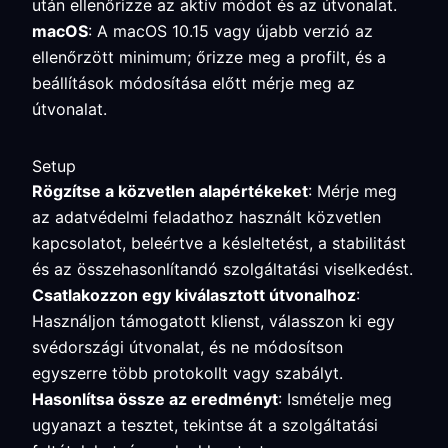
után ellenőrizze az aktív módot és az útvonalat.
macOS
: A macOS 10.15 vagy újabb verzió az
ellenőrzött minimum; őrizze meg a profilt, és a
beállítások módosítása előtt mérje meg az
útvonalat.
Setup
Rögzítse a közvetlen alapértékeket
: Mérje meg
az adatvédelmi feladathoz használt közvetlen
kapcsolatot, beleértve a késleltetést, a stabilitást
és az összehasonlítandó szolgáltatási viselkedést.
Csatlakozzon egy kiválasztott útvonalhoz
:
Használjon támogatott klienst, válasszon ki egy
svédországi útvonalat, és ne módosítson
egyszerre több protokollt vagy szabályt.
Hasonlítsa össze az eredményt
: Ismételje meg
ugyanazt a tesztet, tekintse át a szolgáltatási