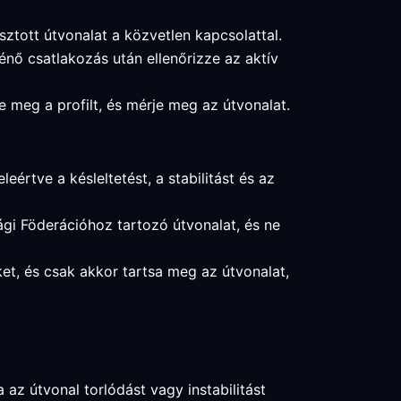
sztott útvonalat a közvetlen kapcsolattal.
énő csatlakozás után ellenőrizze az aktív
e meg a profilt, és mérje meg az útvonalat.
értve a késleltetést, a stabilitást és az
ági Föderációhoz tartozó útvonalat, és ne
eket, és csak akkor tartsa meg az útvonalat,
 az útvonal torlódást vagy instabilitást