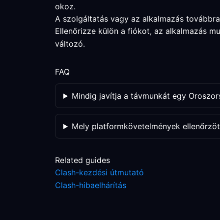
okoz.
A szolgáltatás vagy az alkalmazás továbbr
Ellenőrizze külön a fiókot, az alkalmazás 
változó.
FAQ
Mindig javítja a távmunkát egy Oroszor
Mely platformkövetelmények ellenőrzöt
Related guides
Clash-kezdési útmutató
Clash-hibaelhárítás