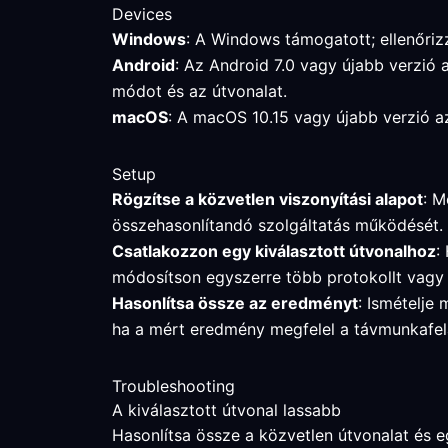
Devices
Windows
: A Windows támogatott; ellenőrizz
Android
: Az Android 7.0 vagy újabb verzió 
módot és az útvonalat.
macOS
: A macOS 10.15 vagy újabb verzió az
Setup
Rögzítse a közvetlen viszonyítási alapot
: M
összehasonlítandó szolgáltatás működését.
Csatlakozzon egy kiválasztott útvonalhoz
:
módosítson egyszerre több protokollt vagy 
Hasonlítsa össze az eredményt
: Ismételje 
ha a mért eredmény megfelel a távmunkafel
Troubleshooting
A kiválasztott útvonal lassabb
Hasonlítsa össze a közvetlen útvonalat és egy