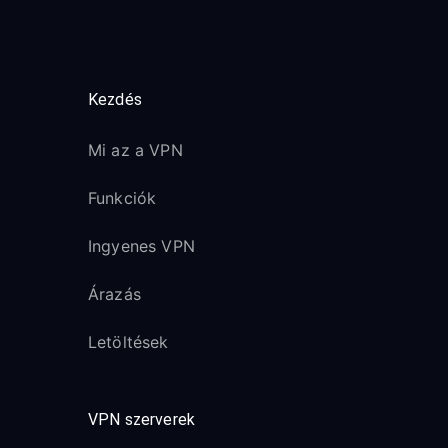
Kezdés
Mi az a VPN
Funkciók
Ingyenes VPN
Árazás
Letöltések
VPN szerverek