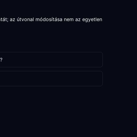
atát; az útvonal módosítása nem az egyetlen
l?