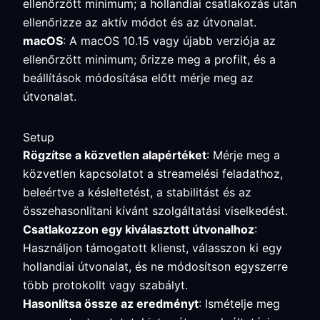
ellenőrzött minimum; a hollandiai csatlakozás után
ellenőrizze az aktív módot és az útvonalat.
macOS
: A macOS 10.15 vagy újabb verziója az
ellenőrzött minimum; őrizze meg a profilt, és a
beállítások módosítása előtt mérje meg az
útvonalat.
Setup
Rögzítse a közvetlen alapértéket
: Mérje meg a
közvetlen kapcsolatot a streamelési feladathoz,
beleértve a késleltetést, a stabilitást és az
összehasonlítani kívánt szolgáltatási viselkedést.
Csatlakozzon egy kiválasztott útvonalhoz
:
Használjon támogatott klienst, válasszon ki egy
hollandiai útvonalat, és ne módosítson egyszerre
több protokollt vagy szabályt.
Hasonlítsa össze az eredményt
: Ismételje meg