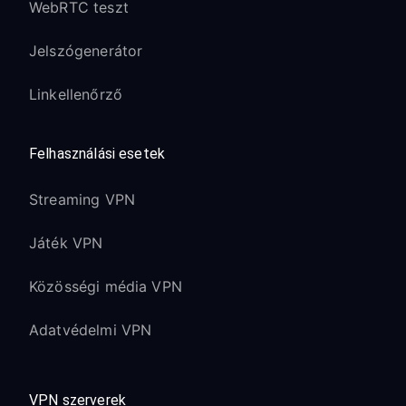
WebRTC teszt
Jelszógenerátor
Linkellenőrző
Felhasználási esetek
Streaming VPN
Játék VPN
Közösségi média VPN
Adatvédelmi VPN
VPN szerverek