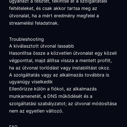
ugyanazt a tesztet, tekintse át a szolgáltatási
feltételeket, és csak akkor tartsa meg az
útvonalat, ha a mért eredmény megfelel a
streamelési feladatnak.
Troubleshooting
A kiválasztott útvonal lassabb
Hasonlítsa össze a közvetlen útvonalat egy közeli
végponttal, majd állítsa vissza a mentett profilt,
ha az útvonal torlódást vagy instabilitást okoz.
A szolgáltatás vagy az alkalmazás továbbra is
ugyanúgy viselkedik
Ellenőrizze külön a fiókot, az alkalmazás
munkamenetét, a DNS működését és a
szolgáltatási szabályzatot; az útvonal módosítása
nem az egyetlen változó.