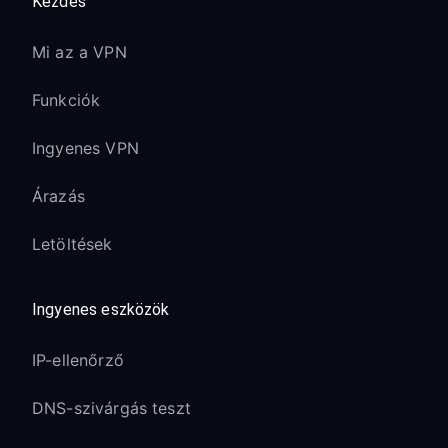
Kezdés
Mi az a VPN
Funkciók
Ingyenes VPN
Árazás
Letöltések
Ingyenes eszközök
IP-ellenőrző
DNS-szivárgás teszt