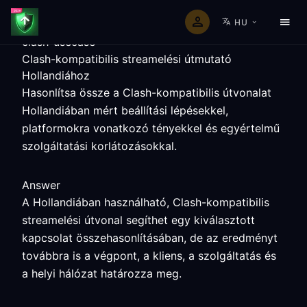
HU
clash-usecase
Clash-kompatibilis streamelési útmutató
Hollandiához
Hasonlítsa össze a Clash-kompatibilis útvonalat
Hollandiában mért beállítási lépésekkel,
platformokra vonatkozó tényekkel és egyértelmű
szolgáltatási korlátozásokkal.
Answer
A Hollandiában használható, Clash-kompatibilis
streamelési útvonal segíthet egy kiválasztott
kapcsolat összehasonlításában, de az eredményt
továbbra is a végpont, a kliens, a szolgáltatás és
a helyi hálózat határozza meg.