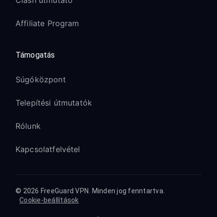
Clash útmutató
Affiliate Program
Támogatás
Súgóközpont
Telepítési útmutatók
Rólunk
Kapcsolatfelvétel
© 2026 FreeGuard VPN. Minden jog fenntartva.
Cookie-beállítások