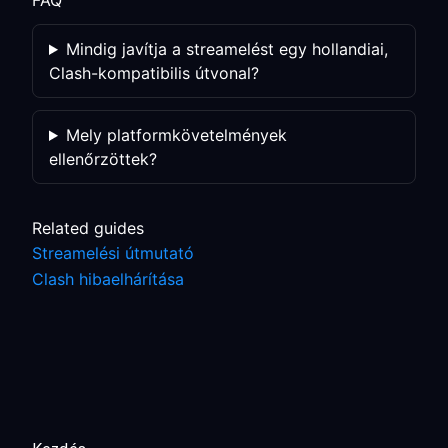
FAQ
Mindig javítja a streamelést egy hollandiai,
Clash-kompatibilis útvonal?
Mely platformkövetelmények
ellenőrzöttek?
Related guides
Streamelési útmutató
Clash hibaelhárítása