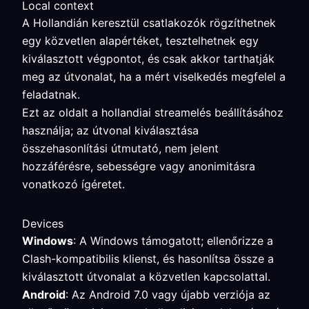
Local context
A Hollandián keresztül csatlakozók rögzíthetnek
egy közvetlen alapértéket, tesztelhetnek egy
kiválasztott végpontot, és csak akkor tarthatják
meg az útvonalat, ha a mért viselkedés megfelel a
feladatnak.
Ezt az oldalt a hollandiai streamelés beállításához
használja; az útvonal kiválasztása
összehasonlítási útmutató, nem jelent
hozzáférésre, sebességre vagy anonimitásra
vonatkozó ígéretet.
Devices
Windows
: A Windows támogatott; ellenőrizze a
Clash-kompatibilis klienst, és hasonlítsa össze a
kiválasztott útvonalat a közvetlen kapcsolattal.
Android
: Az Android 7.0 vagy újabb verziója az