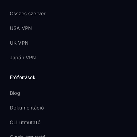
Összes szerver
USA VPN
UK VPN
Japán VPN
Erőforrások
Blog
Dokumentáció
CLI útmutató