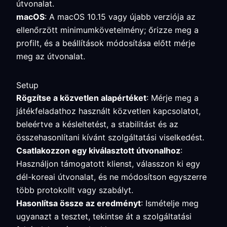
útvonalat.
macOS
: A macOS 10.15 vagy újabb verziója az
ellenőrzött minimumkövetelmény; őrizze meg a
profilt, és a beállítások módosítása előtt mérje
meg az útvonalat.
Setup
Rögzítse a közvetlen alapértéket
: Mérje meg a
játékfeladathoz használt közvetlen kapcsolatot,
beleértve a késleltetést, a stabilitást és az
összehasonlítani kívánt szolgáltatási viselkedést.
Csatlakozzon egy kiválasztott útvonalhoz
:
Használjon támogatott klienst, válasszon ki egy
dél-koreai útvonalat, és ne módosítson egyszerre
több protokollt vagy szabályt.
Hasonlítsa össze az eredményt
: Ismételje meg
ugyanazt a tesztet, tekintse át a szolgáltatási