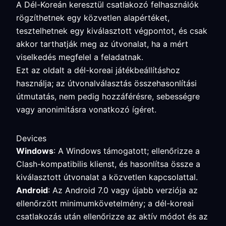
A Dél-Koreán keresztül csatlakozó felhasználók
rögzíthetnek egy közvetlen alapértéket,
tesztelhetnek egy kiválasztott végpontot, és csak
akkor tarthatják meg az útvonalat, ha a mért
viselkedés megfelel a feladatnak.
Ezt az oldalt a dél-koreai játékbeállításhoz
használja; az útvonalválasztás összehasonlítási
útmutatás, nem pedig hozzáférésre, sebességre
vagy anonimitásra vonatkozó ígéret.
Devices
Windows
: A Windows támogatott; ellenőrizze a
Clash-kompatibilis klienst, és hasonlítsa össze a
kiválasztott útvonalat a közvetlen kapcsolattal.
Android
: Az Android 7.0 vagy újabb verziója az
ellenőrzött minimumkövetelmény; a dél-koreai
csatlakozás után ellenőrizze az aktív módot és az