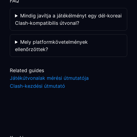
FAQ
Mindig javítja a játékélményt egy dél-koreai
Clash-kompatibilis útvonal?
Mely platformkövetelmények
ellenőrzöttek?
Related guides
Játékútvonalak mérési útmutatója
Clash-kezdési útmutató