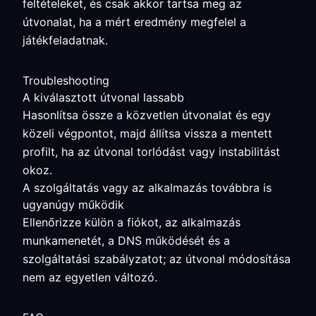
feltételeket, és csak akkor tartsa meg az
útvonalat, ha a mért eredmény megfelel a
játékfeladatnak.
Troubleshooting
A kiválasztott útvonal lassabb
Hasonlítsa össze a közvetlen útvonalat és egy
közeli végpontot, majd állítsa vissza a mentett
profilt, ha az útvonal torlódást vagy instabilitást
okoz.
A szolgáltatás vagy az alkalmazás továbbra is
ugyanúgy működik
Ellenőrizze külön a fiókot, az alkalmazás
munkamenetét, a DNS működését és a
szolgáltatási szabályzatot; az útvonal módosítása
nem az egyetlen változó.