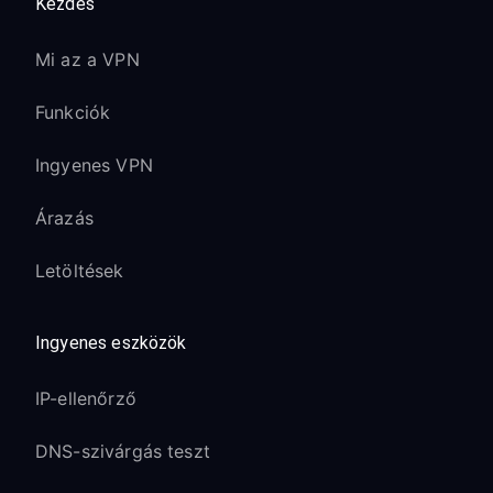
Kezdés
Mi az a VPN
Funkciók
Ingyenes VPN
Árazás
Letöltések
Ingyenes eszközök
IP-ellenőrző
DNS-szivárgás teszt