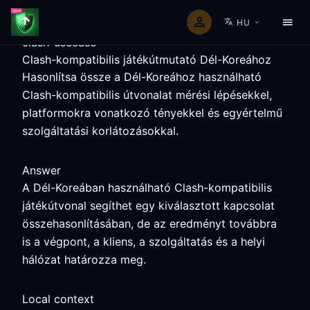
HU
clash-usecase
Clash-kompatibilis játékútmutató Dél-Koreához
Hasonlítsa össze a Dél-Koreához használható
Clash-kompatibilis útvonalat mérési lépésekkel,
platformokra vonatkozó tényekkel és egyértelmű
szolgáltatási korlátozásokkal.
Answer
A Dél-Koreában használható Clash-kompatibilis
játékútvonal segíthet egy kiválasztott kapcsolat
összehasonlításában, de az eredményt továbbra
is a végpont, a kliens, a szolgáltatás és a helyi
hálózat határozza meg.
Local context