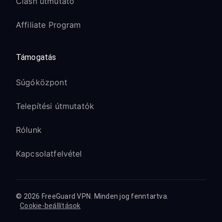
Clash útmutató
Affiliate Program
Támogatás
Súgóközpont
Telepítési útmutatók
Rólunk
Kapcsolatfelvétel
© 2026 FreeGuard VPN. Minden jog fenntartva.
Cookie-beállítások