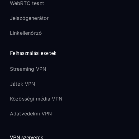
WebRTC teszt
Jelszógenerátor
Linkellenőrző
Felhasználási esetek
Streaming VPN
Játék VPN
Közösségi média VPN
Adatvédelmi VPN
VPN szerverek