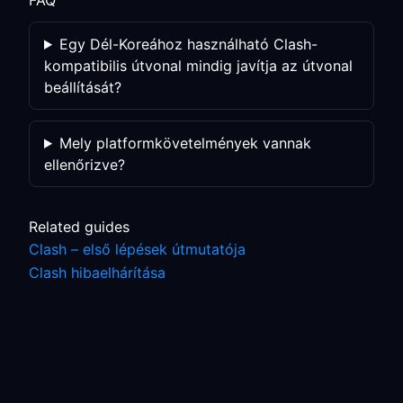
FAQ
Egy Dél-Koreához használható Clash-
kompatibilis útvonal mindig javítja az útvonal
beállítását?
Mely platformkövetelmények vannak
ellenőrizve?
Related guides
Clash – első lépések útmutatója
Clash hibaelhárítása