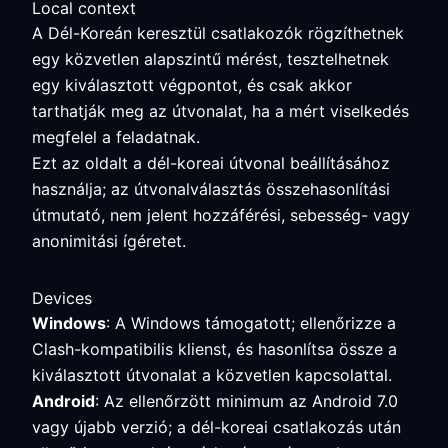
Local context
A Dél-Koreán keresztül csatlakozók rögzíthetnek
egy közvetlen alapszintű mérést, tesztelhetnek
egy kiválasztott végpontot, és csak akkor
tarthatják meg az útvonalat, ha a mért viselkedés
megfelel a feladatnak.
Ezt az oldalt a dél-koreai útvonal beállításához
használja; az útvonalválasztás összehasonlítási
útmutató, nem jelent hozzáférési, sebesség- vagy
anonimitási ígéretet.
Devices
Windows
: A Windows támogatott; ellenőrizze a
Clash-kompatibilis klienst, és hasonlítsa össze a
kiválasztott útvonalat a közvetlen kapcsolattal.
Android
: Az ellenőrzött minimum az Android 7.0
vagy újabb verzió; a dél-koreai csatlakozás után