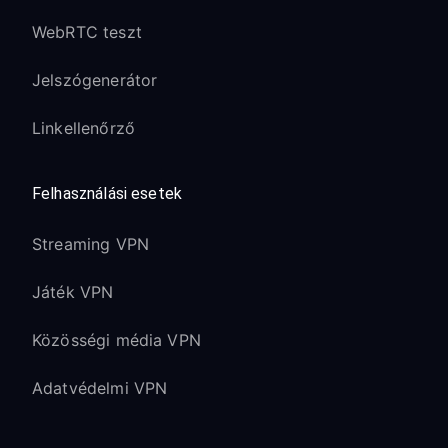
WebRTC teszt
Jelszógenerátor
Linkellenőrző
Felhasználási esetek
Streaming VPN
Játék VPN
Közösségi média VPN
Adatvédelmi VPN