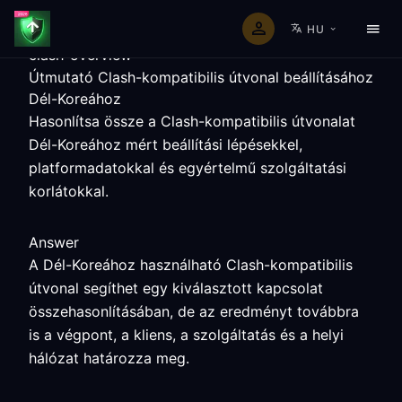
HU
clash-overview
Útmutató Clash-kompatibilis útvonal beállításához
Dél-Koreához
Hasonlítsa össze a Clash-kompatibilis útvonalat
Dél-Koreához mért beállítási lépésekkel,
platformadatokkal és egyértelmű szolgáltatási
korlátokkal.
Answer
A Dél-Koreához használható Clash-kompatibilis
útvonal segíthet egy kiválasztott kapcsolat
összehasonlításában, de az eredményt továbbra
is a végpont, a kliens, a szolgáltatás és a helyi
hálózat határozza meg.