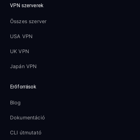
VPN szerverek
Összes szerver
USA VPN
UK VPN
Japán VPN
Erőforrások
Blog
Dokumentáció
CLI útmutató