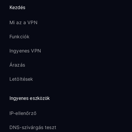
Kezdés
Mi az a VPN
Funkciók
Ingyenes VPN
Árazás
Letöltések
Ingyenes eszközök
IP-ellenőrző
DNS-szivárgás teszt