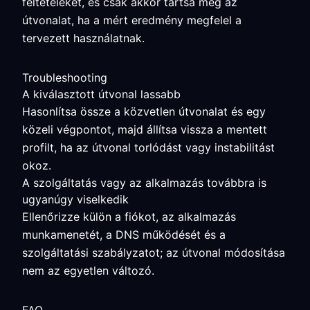
feltételeket, és csak akkor tartsa meg az
útvonalat, ha a mért eredmény megfelel a
tervezett használatnak.
Troubleshooting
A kiválasztott útvonal lassabb
Hasonlítsa össze a közvetlen útvonalat és egy
közeli végpontot, majd állítsa vissza a mentett
profilt, ha az útvonal torlódást vagy instabilitást
okoz.
A szolgáltatás vagy az alkalmazás továbbra is
ugyanúgy viselkedik
Ellenőrizze külön a fiókot, az alkalmazás
munkamenetét, a DNS működését és a
szolgáltatási szabályzatot; az útvonal módosítása
nem az egyetlen változó.