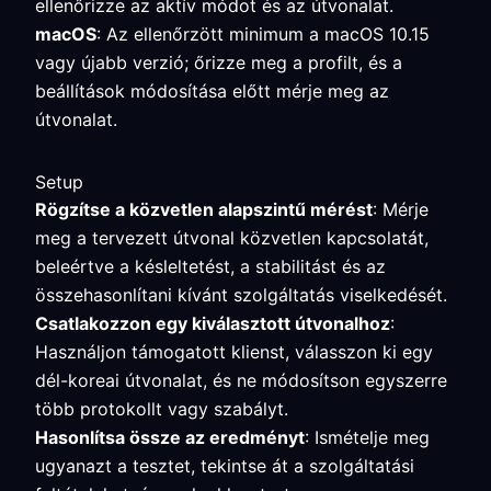
ellenőrizze az aktív módot és az útvonalat.
macOS
: Az ellenőrzött minimum a macOS 10.15
vagy újabb verzió; őrizze meg a profilt, és a
beállítások módosítása előtt mérje meg az
útvonalat.
Setup
Rögzítse a közvetlen alapszintű mérést
: Mérje
meg a tervezett útvonal közvetlen kapcsolatát,
beleértve a késleltetést, a stabilitást és az
összehasonlítani kívánt szolgáltatás viselkedését.
Csatlakozzon egy kiválasztott útvonalhoz
:
Használjon támogatott klienst, válasszon ki egy
dél-koreai útvonalat, és ne módosítson egyszerre
több protokollt vagy szabályt.
Hasonlítsa össze az eredményt
: Ismételje meg
ugyanazt a tesztet, tekintse át a szolgáltatási