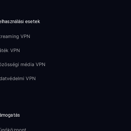
elhasználási esetek
treaming VPN
áték VPN
özösségi média VPN
datvédelmi VPN
ámogatás
úgóközpont