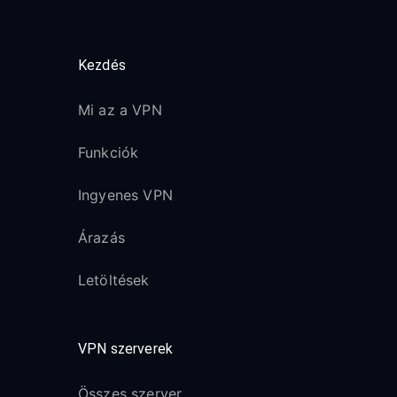
Kezdés
Mi az a VPN
Funkciók
Ingyenes VPN
Árazás
Letöltések
VPN szerverek
Összes szerver