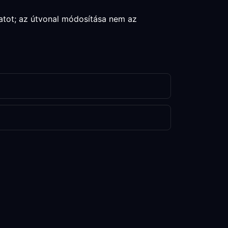
atot; az útvonal módosítása nem az