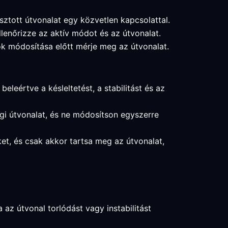
asztott útvonalat egy közvetlen kapcsolattal.
llenőrizze az aktív módot és az útvonalat.
ok módosítása előtt mérje meg az útvonalat.
eleértve a késleltetést, a stabilitást és az
ági útvonalat, és ne módosítson egyszerre
eket, és csak akkor tartsa meg az útvonalat,
 az útvonal torlódást vagy instabilitást