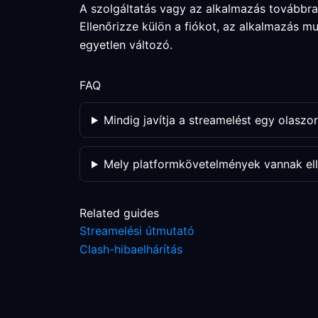
A szolgáltatás vagy az alkalmazás továbbr
Ellenőrizze külön a fiókot, az alkalmazás 
egyetlen változó.
FAQ
Mindig javítja a streamelést egy olaszo
Mely platformkövetelmények vannak ell
Related guides
Streamelési útmutató
Clash-hibaelhárítás