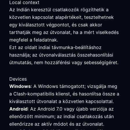
Local context
Az Indián keresztül csatlakozók rögzíthetik a
közvetlen kapcsolat alapértékeit, tesztelhetnek
egy kiválasztott végpontot, és csak akkor
tarthatják meg az útvonalat, ha a mért viselkedés
megfelel a feladatnak.
Ezt az oldalt indiai távmunka-beállításhoz
használja; az útvonalválasztás összehasonlítási
útmutatás, nem hozzáférési vagy sebességígéret.
Devices
Windows
: A Windows támogatott; vizsgálja meg
a Clash-kompatibilis klienst, és hasonlítsa össze a
kiválasztott útvonalat a közvetlen kapcsolattal.
Android
: Az Android 7.0 vagy újabb verziója az
ellenőrzött minimum; az indiai csatlakozás után
ellenőrizze az aktív módot és az útvonalat.