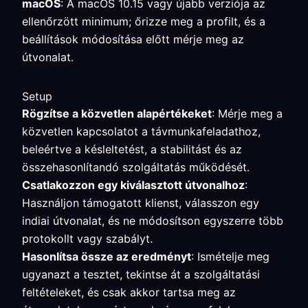
macOS
: A macOS 10.15 vagy újabb verziója az
ellenőrzött minimum; őrizze meg a profilt, és a
beállítások módosítása előtt mérje meg az
útvonalat.
Setup
Rögzítse a közvetlen alapértékeket
: Mérje meg a
közvetlen kapcsolatot a távmunkafeladathoz,
beleértve a késleltetést, a stabilitást és az
összehasonlítandó szolgáltatás működését.
Csatlakozzon egy kiválasztott útvonalhoz
:
Használjon támogatott klienst, válasszon egy
indiai útvonalat, és ne módosítson egyszerre több
protokollt vagy szabályt.
Hasonlítsa össze az eredményt
: Ismételje meg
ugyanazt a tesztet, tekintse át a szolgáltatási
feltételeket, és csak akkor tartsa meg az