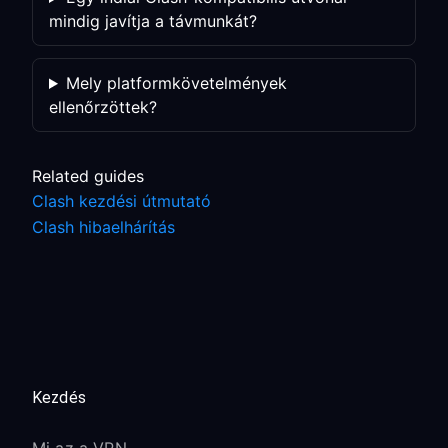
mindig javítja a távmunkát?
Mely platformkövetelmények
ellenőrzöttek?
Related guides
Clash kezdési útmutató
Clash hibaelhárítás
Kezdés