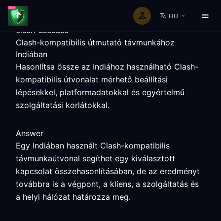
HU
clash-usecase
Clash-kompatibilis útmutató távmunkához
Indiában
Hasonlítsa össze az Indiához használható Clash-
kompatibilis útvonalat mérhető beállítási
lépésekkel, platformadatokkal és egyértelmű
szolgáltatási korlátokkal.
Answer
Egy Indiában használt Clash-kompatibilis
távmunkaútvonal segíthet egy kiválasztott
kapcsolat összehasonlításában, de az eredményt
továbbra is a végpont, a kliens, a szolgáltatás és
a helyi hálózat határozza meg.