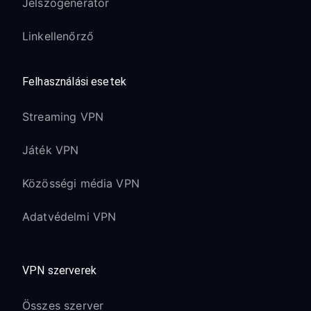
Jelszógenerátor
Linkellenőrző
Felhasználási esetek
Streaming VPN
Játék VPN
Közösségi média VPN
Adatvédelmi VPN
VPN szerverek
Összes szerver