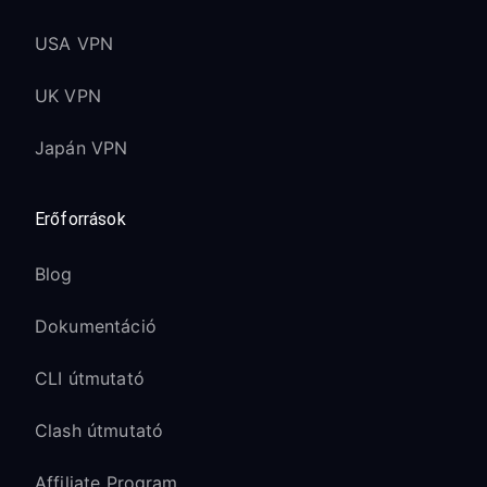
USA VPN
UK VPN
Japán VPN
Erőforrások
Blog
Dokumentáció
CLI útmutató
Clash útmutató
Affiliate Program