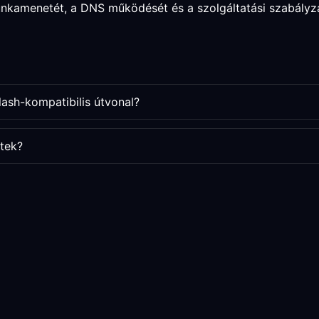
munkamenetét, a DNS működését és a szolgáltatási szabályz
lash-kompatibilis útvonal?
tek?