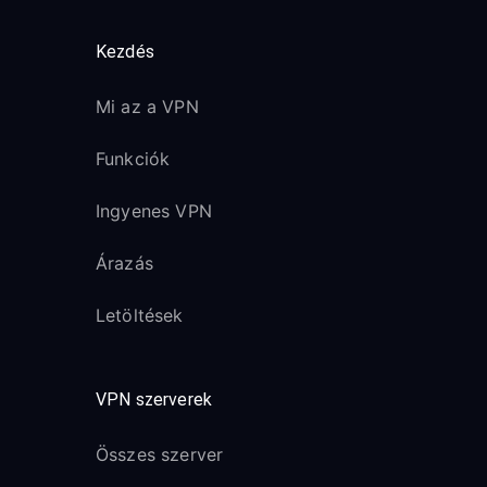
Kezdés
Mi az a VPN
Funkciók
Ingyenes VPN
Árazás
Letöltések
VPN szerverek
Összes szerver