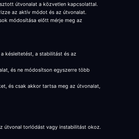
sztott útvonalat a közvetlen kapcsolattal.
rizze az aktív módot és az útvonalat.
tások módosítása előtt mérje meg az
késleltetést, a stabilitást és az
nalat, és ne módosítson egyszerre több
eket, és csak akkor tartsa meg az útvonalat,
z útvonal torlódást vagy instabilitást okoz.