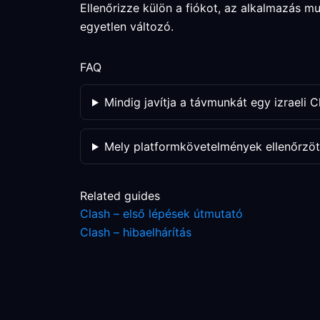
Ellenőrizze külön a fiókot, az alkalmazás 
egyetlen változó.
FAQ
Mindig javítja a távmunkát egy izraeli C
Mely platformkövetelmények ellenőrzöt
Related guides
Clash – első lépések útmutató
Clash – hibaelhárítás